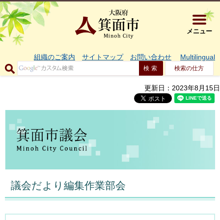
大阪府箕面市 
メニュー
組織のご案内
サイトマップ
お問い合わせ
Multilingual
検索の仕方
更新日：2023年8月15日
議会だより編集作業部会