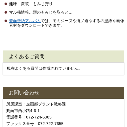
趣味…変装、もみじ狩り
マル秘情報…頭のもみじを取ると…
箕面壁紙アルバム
では、モミジーヌや滝ノ道ゆずるの壁紙や画像
素材をダウンロードできます。
よくあるご質問
現在よくある質問は作成されていません。
お問い合わせ
所属課室：企画部ブランド戦略課
箕面市西小路4-6-1
電話番号：072-724-6905
ファックス番号：072-722-7655