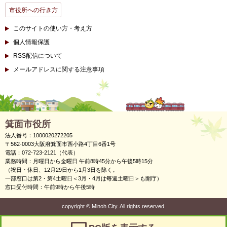
市役所への行き方
このサイトの使い方・考え方
個人情報保護
RSS配信について
メールアドレスに関する注意事項
箕面市役所
法人番号：1000020272205
〒562-0003大阪府箕面市西小路4丁目6番1号
電話：072-723-2121（代表）
業務時間：月曜日から金曜日 午前8時45分から午後5時15分
（祝日・休日、12月29日から1月3日を除く。
一部窓口は第2・第4土曜日＜3月・4月は毎週土曜日＞も開庁）
窓口受付時間：午前9時から午後5時
copyright
©
Minoh City. All rights reserved.