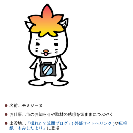
名前…モミジーヌ
お仕事…市のお知らせや取材の感想を気ままにつぶやく
出没地…
「撮れたて箕面ブログ」( 外部サイトへリンク )
や
広報
紙「もみじだより」
に登場