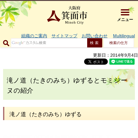
大阪府箕面市 
メニュー
組織のご案内
サイトマップ
お問い合わせ
Multilingual
検索の仕方
更新日：2014年9月4日
滝ノ道（たきのみち）ゆずるとモミジー
ヌの紹介
滝ノ道（たきのみち）ゆずる