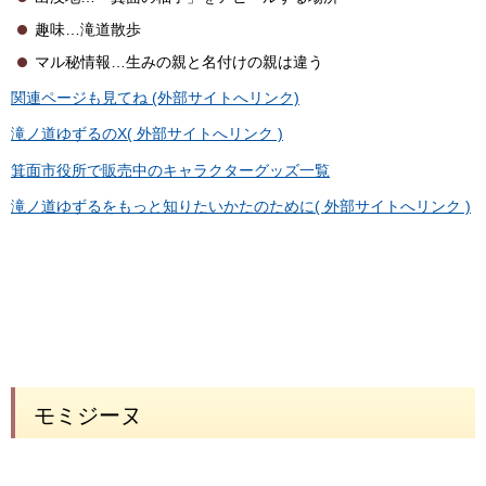
趣味…滝道散歩
マル秘情報…生みの親と名付けの親は違う
関連ページも見てね (外部サイトへリンク)
滝ノ道ゆずるのX( 外部サイトへリンク )
箕面市役所で販売中のキャラクターグッズ一覧
滝ノ道ゆずるをもっと知りたいかたのために( 外部サイトへリンク )
モミジーヌ