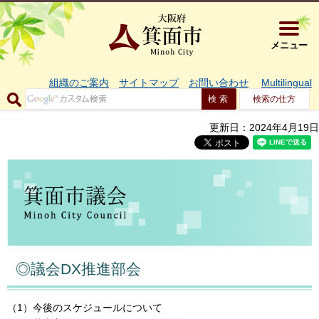
大阪府箕面市 
メニュー
組織のご案内
サイトマップ
お問い合わせ
Multilingual
検索の仕方
更新日：2024年4月19日
◎議会DX推進部会
（1）今後のスケジュールについて