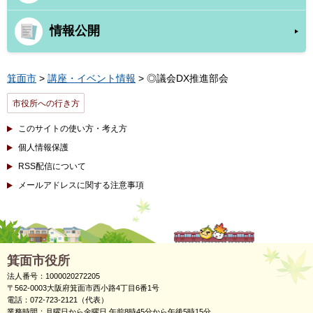
情報公開
箕面市
>
講座・イベント情報
> ◎議会DX推進部会
市役所への行き方
このサイトの使い方・考え方
個人情報保護
RSS配信について
メールアドレスに関する注意事項
箕面市役所
法人番号：1000020272205
〒562-0003大阪府箕面市西小路4丁目6番1号
電話：072-723-2121（代表）
業務時間：月曜日から金曜日 午前8時45分から午後5時15分