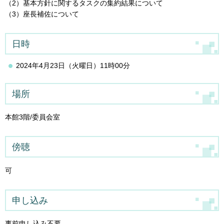
（2）基本方針に関するタスクの集約結果について
（3）座長補佐について
日時
2024年4月23日（火曜日）11時00分
場所
本館3階/委員会室
傍聴
可
申し込み
事前申し込み不要