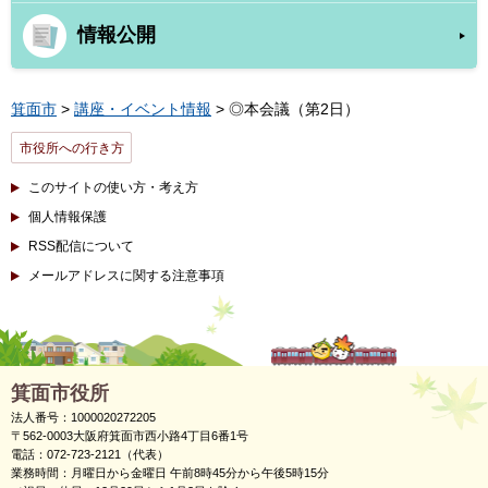
情報公開
箕面市
>
講座・イベント情報
> ◎本会議（第2日）
市役所への行き方
このサイトの使い方・考え方
個人情報保護
RSS配信について
メールアドレスに関する注意事項
箕面市役所
法人番号：1000020272205
〒562-0003大阪府箕面市西小路4丁目6番1号
電話：072-723-2121（代表）
業務時間：月曜日から金曜日 午前8時45分から午後5時15分