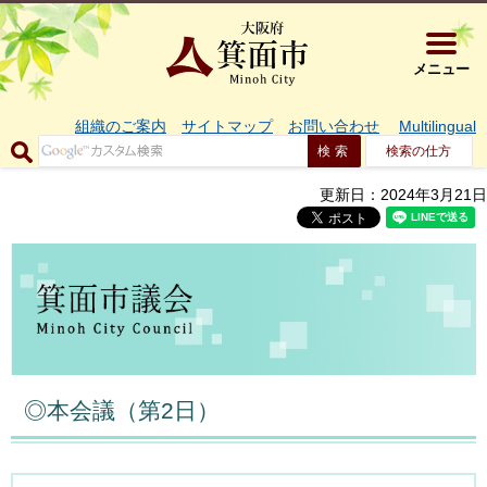
大阪府箕面市 
メニュー
組織のご案内
サイトマップ
お問い合わせ
Multilingual
検索の仕方
更新日：2024年3月21日
◎本会議（第2日）