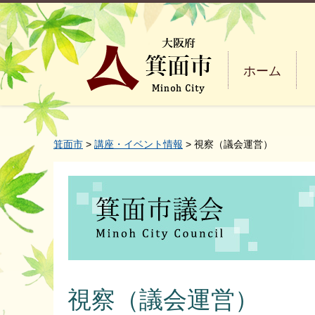
ホーム
箕面市
>
講座・イベント情報
> 視察（議会運営）
視察（議会運営）