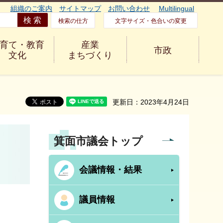
組織のご案内
サイトマップ
お問い合わせ
Multilingual
検索の仕方
文字サイズ・色合いの変更
育て・教育
産業
市政
文化
まちづくり
更新日：2023年4月24日
箕面市議会トップ
会議情報・結果
議員情報