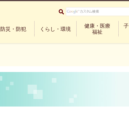
大阪府箕面市 Minoh City
健康・医療
子
防災・防犯
くらし・環境
福祉