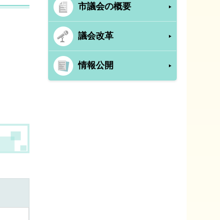
市議会の概要
議会改革
情報公開