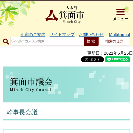
大阪府箕面市 
メニュー
組織のご案内
サイトマップ
お問い合わせ
Multilingual
検索の仕方
更新日：2021年6月25日
幹事長会議