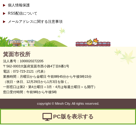
個人情報保護
RSS配信について
メールアドレスに関する注意事項
箕面市役所
法人番号：1000020272205
〒562-0003大阪府箕面市西小路4丁目6番1号
電話：072-723-2121（代表）
業務時間：月曜日から金曜日 午前8時45分から午後5時15分
（祝日・休日、12月29日から1月3日を除く。
一部窓口は第2・第4土曜日＜3月・4月は毎週土曜日＞も開庁）
窓口受付時間：午前9時から午後5時
copyright
©
Minoh City. All rights reserved.
PC版を表示する