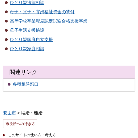
ひとり親法律相談
母子・父子・寡婦福祉資金の貸付
高等学校卒業程度認定試験合格支援事業
母子生活支援施設
ひとり親家庭自立支援
ひとり親家庭相談
関連リンク
各種相談窓口
箕面市
> 結婚・離婚
市役所への行き方
このサイトの使い方・考え方