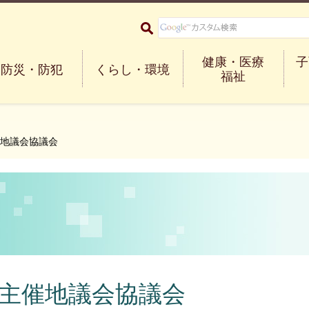
大阪府箕面市 Minoh City
健康・医療
子
防災・防犯
くらし・環境
福祉
催地議会協議会
艇主催地議会協議会