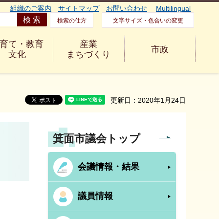
組織のご案内
サイトマップ
お問い合わせ
Multilingual
検索の仕方
文字サイズ・色合いの変更
育て・教育
産業
市政
文化
まちづくり
更新日：2020年1月24日
箕面市議会トップ
会議情報・結果
議員情報