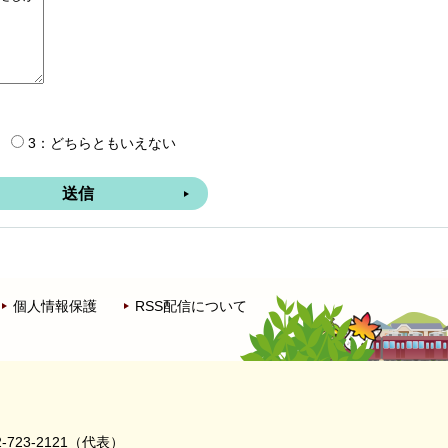
3：どちらともいえない
個人情報保護
RSS配信について
-723-2121（代表）