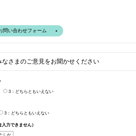
みなさまのご意見をお聞かせください
？
3：どちらともいえない
3：どちらともいえない
は入力できません）