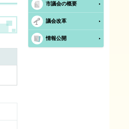
市議会の概要
議会改革
情報公開