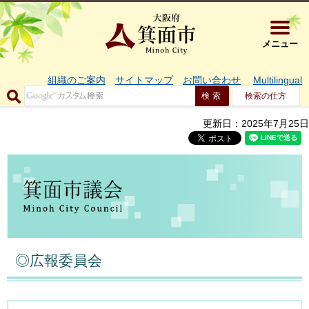
大阪府箕面市 
メニュー
組織のご案内
サイトマップ
お問い合わせ
Multilingual
検索の仕方
更新日：2025年7月25日
◎広報委員会