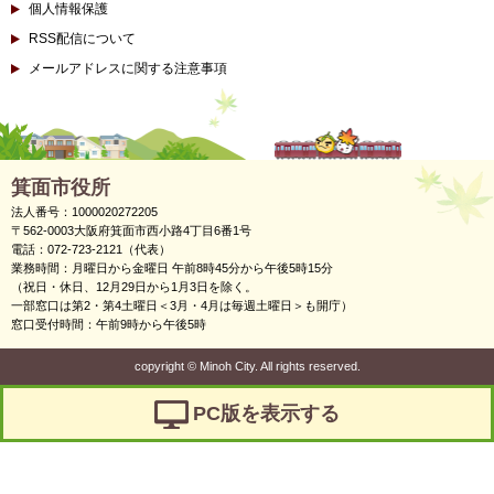
個人情報保護
RSS配信について
メールアドレスに関する注意事項
箕面市役所
法人番号：1000020272205
〒562-0003大阪府箕面市西小路4丁目6番1号
電話：072-723-2121（代表）
業務時間：月曜日から金曜日 午前8時45分から午後5時15分
（祝日・休日、12月29日から1月3日を除く。
一部窓口は第2・第4土曜日＜3月・4月は毎週土曜日＞も開庁）
窓口受付時間：午前9時から午後5時
copyright
©
Minoh City. All rights reserved.
PC版を表示する