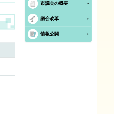
市議会の概要
議会改革
情報公開