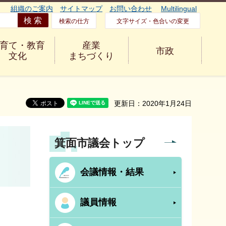
組織のご案内
サイトマップ
お問い合わせ
Multilingual
検索の仕方
文字サイズ・色合いの変更
育て・教育
産業
市政
文化
まちづくり
更新日：2020年1月24日
箕面市議会トップ
会議情報・結果
議員情報