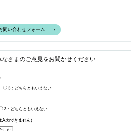
みなさまのご意見をお聞かせください
？
3：どちらともいえない
3：どちらともいえない
は入力できません）