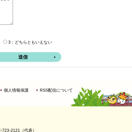
3：どちらともいえない
個人情報保護
RSS配信について
-723-2121（代表）