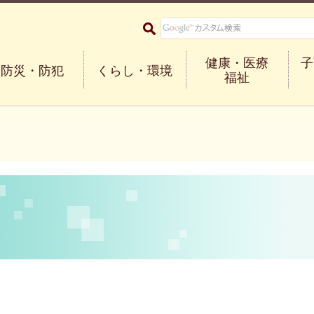
大阪府箕面市 Minoh City
健康・医療
子
防災・防犯
くらし・環境
福祉