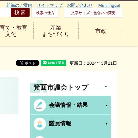
組織のご案内
サイトマップ
お問い合わせ
Multilingual
検索の仕方
文字サイズ・色合いの変更
育て・教育
産業
市政
文化
まちづくり
更新日：2024年3月21日
箕面市議会トップ
会議情報・結果
議員情報