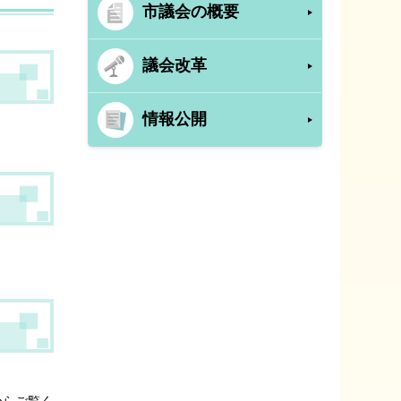
市議会の概要
議会改革
情報公開
からご覧く