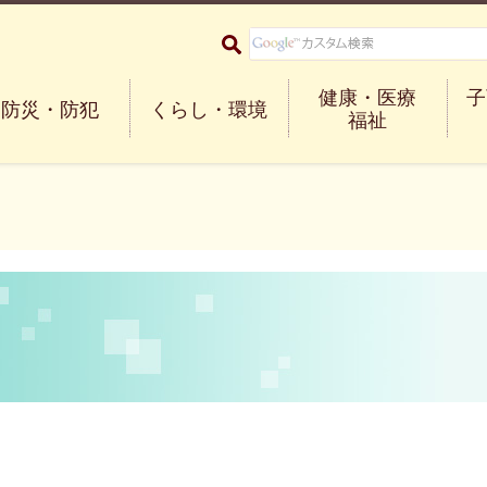
大阪府箕面市 Minoh City
健康・医療
子
防災・防犯
くらし・環境
福祉