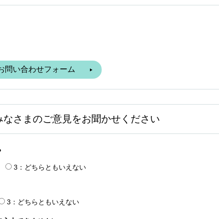
みなさまのご意見をお聞かせください
？
3：どちらともいえない
3：どちらともいえない