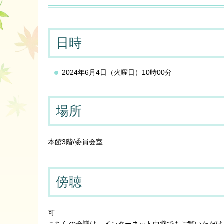
日時
2024年6月4日（火曜日）10時00分
場所
本館3階/委員会室
傍聴
可
こちらの会議は、インターネット中継でもご覧いただけ