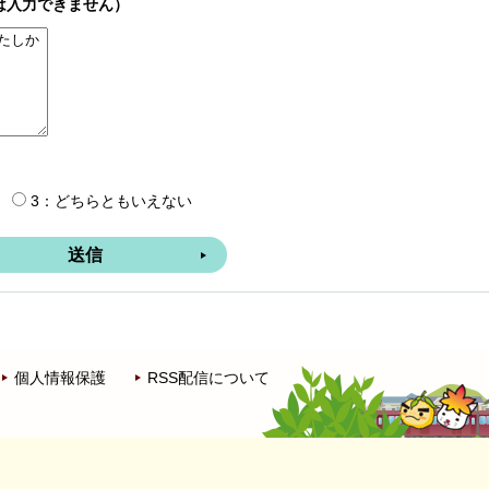
は入力できません）
3：どちらともいえない
個人情報保護
RSS配信について