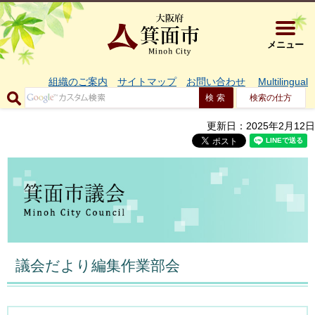
大阪府箕面市 
メニュー
組織のご案内
サイトマップ
お問い合わせ
Multilingual
検索の仕方
更新日：2025年2月12日
議会だより編集作業部会