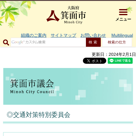
大阪府箕面市 
メニュー
組織のご案内
サイトマップ
お問い合わせ
Multilingual
検索の仕方
更新日：2024年2月1日
◎交通対策特別委員会