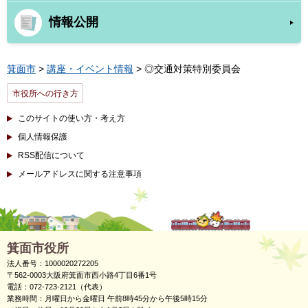
情報公開
箕面市
>
講座・イベント情報
> ◎交通対策特別委員会
市役所への行き方
このサイトの使い方・考え方
個人情報保護
RSS配信について
メールアドレスに関する注意事項
箕面市役所
法人番号：1000020272205
〒562-0003大阪府箕面市西小路4丁目6番1号
電話：072-723-2121（代表）
業務時間：月曜日から金曜日 午前8時45分から午後5時15分