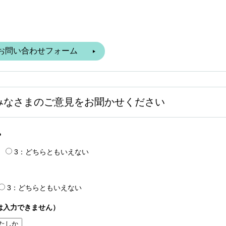
みなさまのご意見をお聞かせください
？
3：どちらともいえない
3：どちらともいえない
は入力できません）