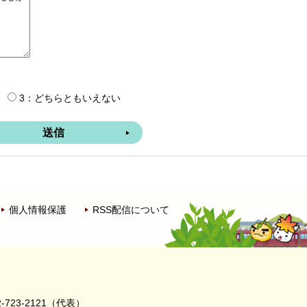
3：どちらともいえない
個人情報保護
RSS配信について
-723-2121（代表）