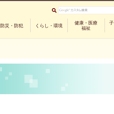
大阪府箕面市 Minoh City
健康・医療
子
防災・防犯
くらし・環境
福祉