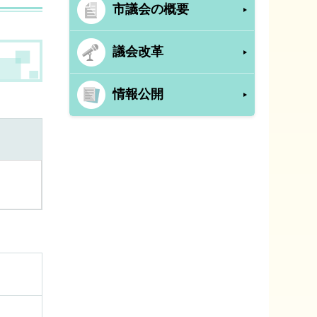
市議会の概要
議会改革
情報公開