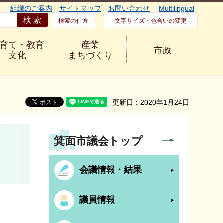
組織のご案内
サイトマップ
お問い合わせ
Multilingual
検索の仕方
文字サイズ・色合いの変更
育て・教育
産業
市政
文化
まちづくり
更新日：2020年1月24日
箕面市議会トップ
会議情報・結果
議員情報