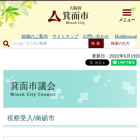
大阪府箕面市 
メニュー
組織のご案内
サイトマップ
お問い合わせ
Multilingual
検索の仕方
更新日：2022年5月19日
視察受入/南砺市