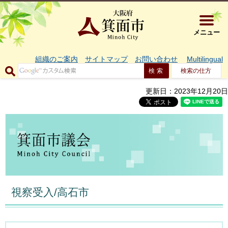
大阪府箕面市 
メニュー
組織のご案内
サイトマップ
お問い合わせ
Multilingual
検索の仕方
更新日：2023年12月20日
視察受入/高石市