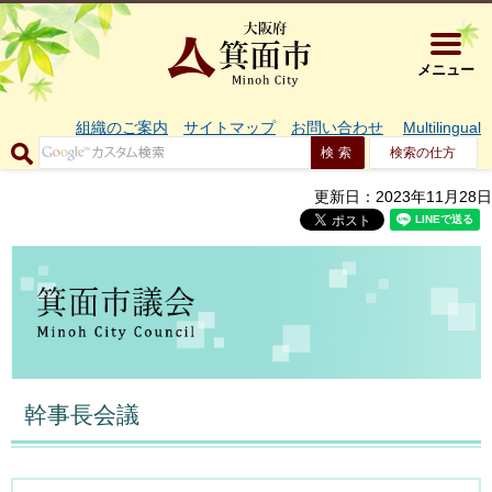
大阪府箕面市 
メニュー
組織のご案内
サイトマップ
お問い合わせ
Multilingual
検索の仕方
更新日：2023年11月28日
幹事長会議