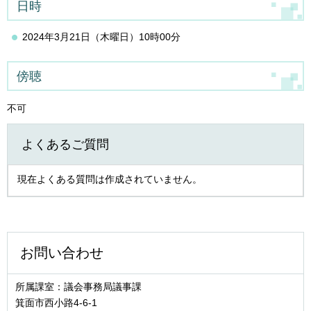
日時
2024年3月21日（木曜日）10時00分
傍聴
不可
よくあるご質問
現在よくある質問は作成されていません。
お問い合わせ
所属課室：議会事務局議事課
箕面市西小路4‐6‐1