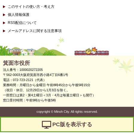
このサイトの使い方・考え方
個人情報保護
RSS配信について
メールアドレスに関する注意事項
箕面市役所
法人番号：1000020272205
〒562-0003大阪府箕面市西小路4丁目6番1号
電話：072-723-2121（代表）
業務時間：月曜日から金曜日 午前8時45分から午後5時15分
（祝日・休日、12月29日から1月3日を除く。
一部窓口は第2・第4土曜日＜3月・4月は毎週土曜日＞も開庁）
窓口受付時間：午前9時から午後5時
copyright
©
Minoh City. All rights reserved.
PC版を表示する