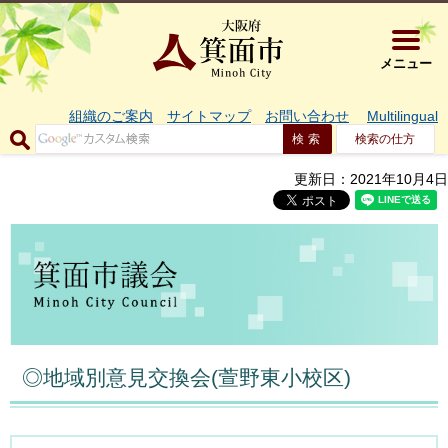
大阪府箕面市 
メニュー
組織のご案内
サイトマップ
お問い合わせ
Multilingual
検索の仕方
更新日：2021年10月4日
◎地域別意見交換会(萱野東小校区)