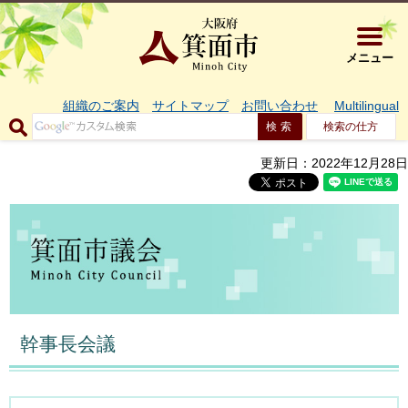
大阪府箕面市 
メニュー
組織のご案内
サイトマップ
お問い合わせ
Multilingual
検索の仕方
更新日：2022年12月28日
幹事長会議