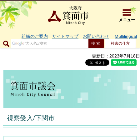
大阪府箕面市 
メニュー
組織のご案内
サイトマップ
お問い合わせ
Multilingual
検索の仕方
更新日：2023年7月18日
視察受入/下関市