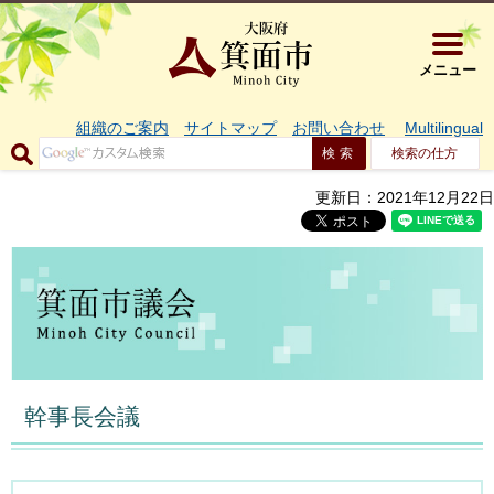
大阪府箕面市 
メニュー
組織のご案内
サイトマップ
お問い合わせ
Multilingual
検索の仕方
更新日：2021年12月22日
幹事長会議