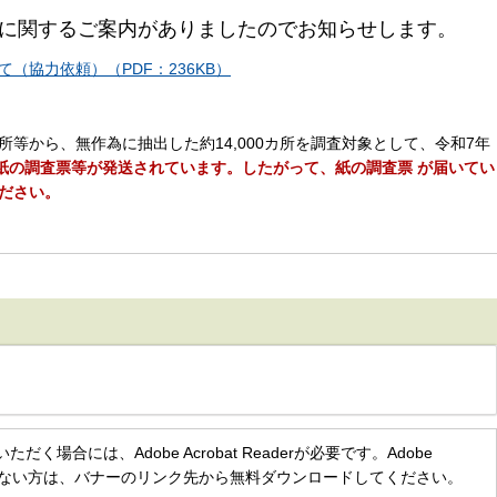
に関するご案内がありましたのでお知らせします。
（協力依頼）（PDF：236KB）
等から、無作為に抽出した約14,000カ所を調査対象として、令和7年
紙の調査票等が発送されています。したがって、紙の調査票 が届いてい
ださい。
く場合には、Adobe Acrobat Readerが必要です。Adobe
をお持ちでない方は、バナーのリンク先から無料ダウンロードしてください。