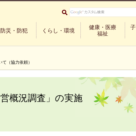
大阪府箕面市 Minoh City
健康・医療
子
防災・防犯
くらし・環境
福祉
いて（協力依頼）
経営概況調査」の実施