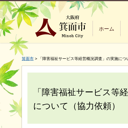
ホーム
箕面市
> 「障害福祉サービス等経営概況調査」の実施につ
「障害福祉サービス等
について（協力依頼）