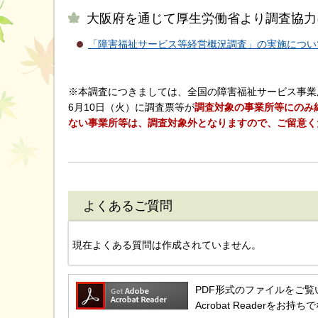
大阪府を通じて厚生労働省より調査協力
「障害福祉サービス等経営概況調査」の実施について
※本調査につきましては、全国の障害福祉サービス事業所
6月10日（火）に調査票等が
調査対象の事業所等にのみ
ない事業所等は、調査対象外となりますので、ご留意く
よくあるご質問
現在よくある質問は作成されていません。
PDF形式のファイルをご覧いただ
Acrobat Reader