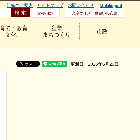
組織のご案内
サイトマップ
お問い合わせ
Multilingual
検索の仕方
文字サイズ・色合いの変更
育て・教育
産業
市政
文化
まちづくり
更新日：2025年6月26日