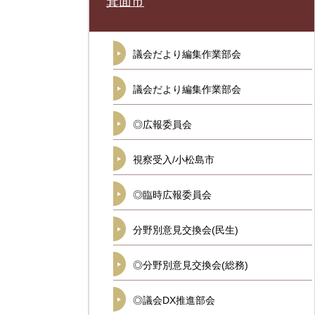
箕面市
議会だより編集作業部会
議会だより編集作業部会
◎広報委員会
視察受入/小松島市
◎臨時広報委員会
分野別意見交換会(民生)
◎分野別意見交換会(総務)
◎議会DX推進部会