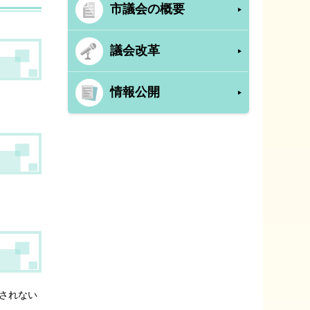
市議会の概要
議会改革
情報公開
されない