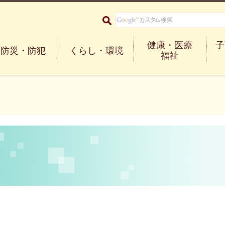
大阪府箕面市 Minoh City
健康・医療
子
防災・防犯
くらし・環境
福祉