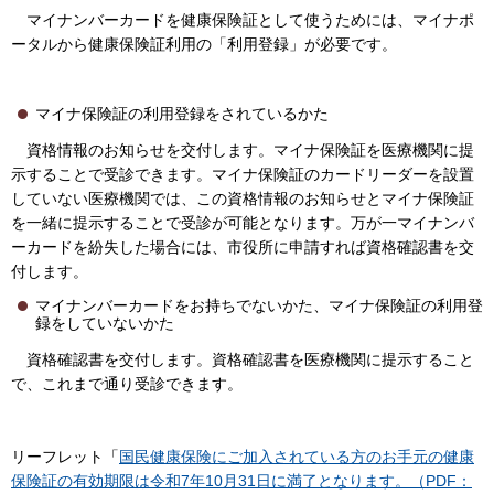
マイナンバーカードを健康保険証として使うためには、マイナポ
ータルから健康保険証利用の「利用登録」が必要です。
マイナ保険証の利用登録をされているかた
資格情報のお知らせを交付します。マイナ保険証を医療機関に提
示することで受診できます。マイナ保険証のカードリーダーを設置
していない医療機関では、この資格情報のお知らせとマイナ保険証
を一緒に提示することで受診が可能となります。万が一マイナンバ
ーカードを紛失した場合には、市役所に申請すれば資格確認書を交
付します。
マイナンバーカードをお持ちでないかた、マイナ保険証の利用登
録をしていないかた
資格確認書を交付します。資格確認書を医療機関に提示すること
で、これまで通り受診できます。
リーフレット「
国民健康保険にご加入されている方のお手元の健康
保険証の有効期限は令和7年10月31日に満了となります。（PDF：