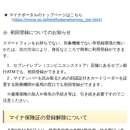
マイナポータルのトップページはこちら
（
https://myna.go.jp/html/hokenshoriyou_top.html
）
初回登録についてのお知らせ
スマートフォンをお持ちでない、対象機種でない等登録環境の無い
かたは、次の方法により、身近なところで簡単に利用登録ができま
す。
1．セブンイレブン（コンビニエンスストア）店舗にあるセブン銀
行ATMでも、初回登録ができます
。
2．マイナンバーを読み取るための顔認証付きカードリーダーを設
置する医療機関や薬局の窓口でも初回登録ができます。
※健康保険の加入や喪失の手続き等は、引き続き必要ですのでご
注意ください。
マイナ保険証の登録解除について