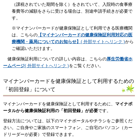
（課税されていた期間を除く）をされていて、入院時の食事療
養費等の減額をさらに受ける場合は、別途申請手続きが必要で
す。
※マイナンバーカードが健康保険証として利用できる医療機関
は、こちらの
【マイナンバーカードの健康保険証利用対応の医
療機関・薬局についてのお知らせ
】
( 外部サイトへリンク )
から
ご確認いただけます。
健康保険証利用についての詳しい内容は、こちらの
厚生労働省ホ
ームページ
( 外部サイトへリンク )
をご覧ください。
マイナンバーカードを健康保険証として利用するための
「初回登録」について
マイナンバーカードを健康保険証として利用するために、
マイナポ
ータルから健康保険証利用の「初回登録」が必要
です。
登録方法については、以下のマイナポータルやチラシをご参照くだ
さい。ご自身やご家族のスマートフォン、ご自宅のパソコン（カー
ドリーダーが必要）で登録できます。