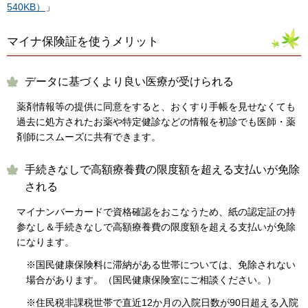
540KB）
」
マイナ保険証を使うメリット
データに基づくより良い医療が受けられる
薬剤情報等の提供に同意をすると、おくすり手帳を見せなくても
過去に処方されたお薬や特定健診などの情報を初診でも医師・薬
剤師にスムーズに共有できます。
手続きなしで高額療養費の限度額を超える支払いが免除
される
マイナンバーカードで資格確認をおこなうため、紙の認定証の持
参なし＆手続きなしで高額療養費の限度額を超える支払いが免除
になります。
※国民健康保険料に滞納がある世帯については、免除されない
場合があります。（国民健康保険室にご相談ください。）
※住民税非課税世帯で直近12か月の入院日数が90日超える入院