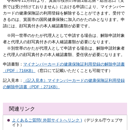
令和6年11月5日より、箕面市役所の本館1階北側・総合窓口（支
所では受け付けておりません）における申請により、マイナンバー
カードの健康保険証の利用登録を解除することができます。受付で
きるのは、箕面市の国民健康保険に加入のかたのみとなります。申
請には、顔写真付きの本人確認書類が必要です。
※同一世帯のかたが代理人として申請する場合は、解除申請対象
者と代理人の顔写真付きの本人確認書類が必要になります。
※別世帯のかたが代理人として申請する場合は、解除申請対象者
と代理人の顔写真付きの本人確認書類、委任状が必要になります。
申請書類：
マイナンバーカードの健康保険証利用登録の解除申請書
（PDF：716KB）
（窓口にて記載いただくことも可能です）
記入見本：
（記入見本）マイナンバーカードの健康保険証利用登録
の解除申請書（PDF：271KB）
関連リンク
よくあるご質問( 外部サイトへリンク )
（デジタル庁ウェブサ
イト）