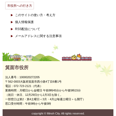
市役所への行き方
このサイトの使い方・考え方
個人情報保護
RSS配信について
メールアドレスに関する注意事項
箕面市役所
法人番号：1000020272205
〒562-0003大阪府箕面市西小路4丁目6番1号
電話：072-723-2121（代表）
業務時間：月曜日から金曜日 午前8時45分から午後5時15分
（祝日・休日、12月29日から1月3日を除く。
一部窓口は第2・第4土曜日＜3月・4月は毎週土曜日＞も開庁）
窓口受付時間：午前9時から午後5時
copyright
©
Minoh City. All rights reserved.