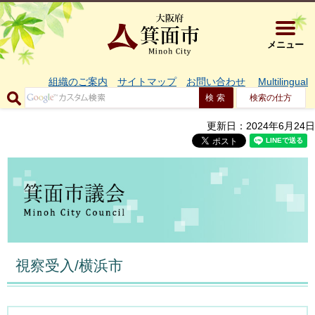
大阪府箕面市 
メニュー
組織のご案内
サイトマップ
お問い合わせ
Multilingual
検索の仕方
更新日：2024年6月24日
視察受入/横浜市