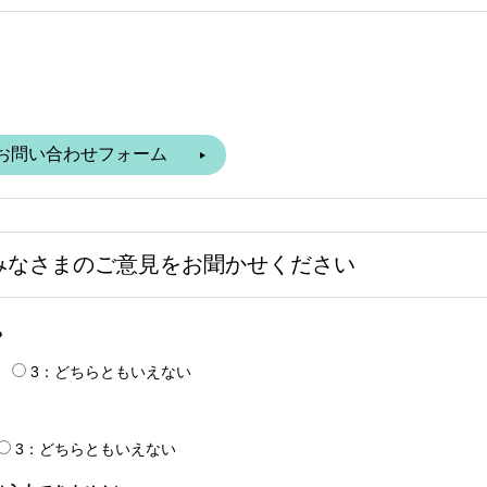
みなさまのご意見をお聞かせください
？
3：どちらともいえない
3：どちらともいえない