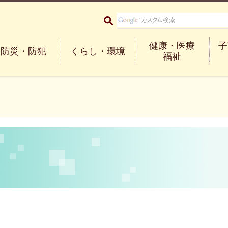
大阪府箕面市 Minoh City
健康・医療
子
防災・防犯
くらし・環境
福祉