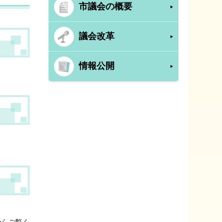
市議会の概要
議会改革
情報公開
からご覧く