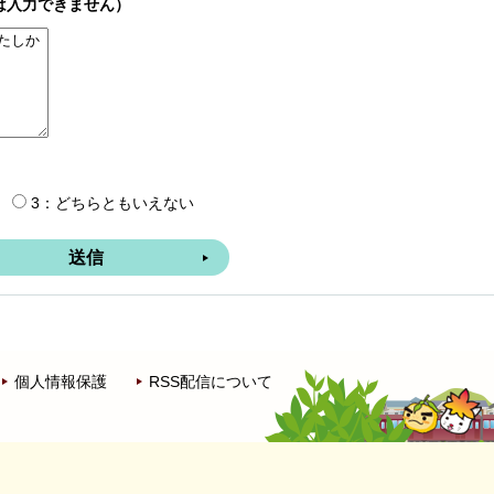
は入力できません）
3：どちらともいえない
個人情報保護
RSS配信について