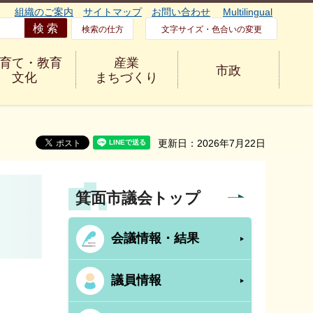
組織のご案内
サイトマップ
お問い合わせ
Multilingual
検索の仕方
文字サイズ・色合いの変更
育て・教育
産業
市政
文化
まちづくり
更新日：2026年7月22日
箕面市議会トップ
会議情報・結果
議員情報