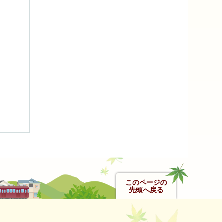
このページの
先頭へ戻る