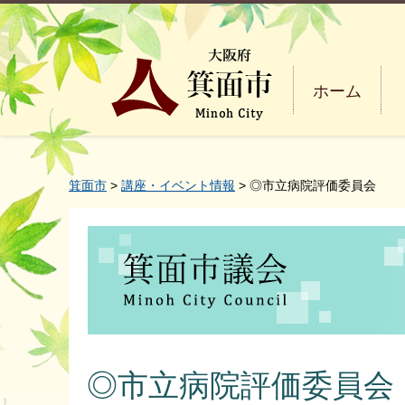
ホーム
箕面市
>
講座・イベント情報
> ◎市立病院評価委員会
◎市立病院評価委員会