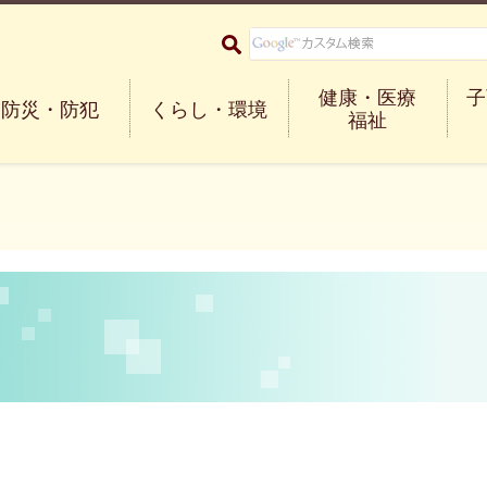
大阪府箕面市 Minoh City
健康・医療
子
防災・防犯
くらし・環境
福祉