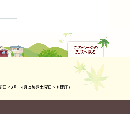
このページの
先頭へ戻る
曜日＜3月・4月は毎週土曜日＞も開庁）