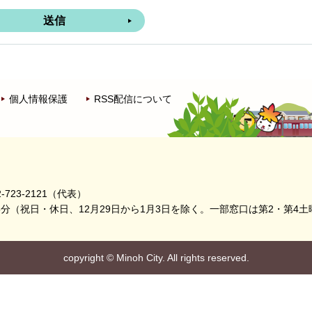
個人情報保護
RSS配信について
-723-2121（代表）
5分
（祝日・休日、12月29日から1月3日を除く。
一部窓口は第2・第4土
copyright
©
Minoh City. All rights reserved.