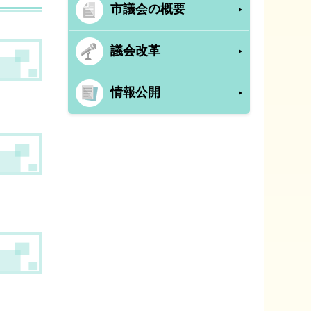
市議会の概要
議会改革
情報公開