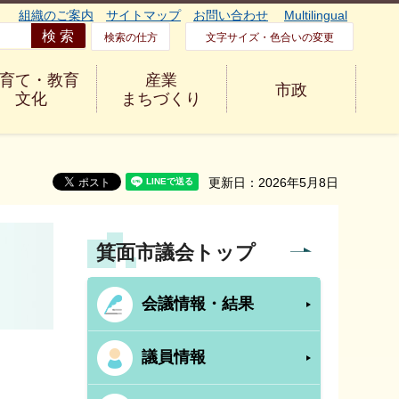
組織のご案内
サイトマップ
お問い合わせ
Multilingual
検索の仕方
文字サイズ・色合いの変更
育て・教育
産業
市政
文化
まちづくり
更新日：2026年5月8日
箕面市議会トップ
会議情報・結果
議員情報