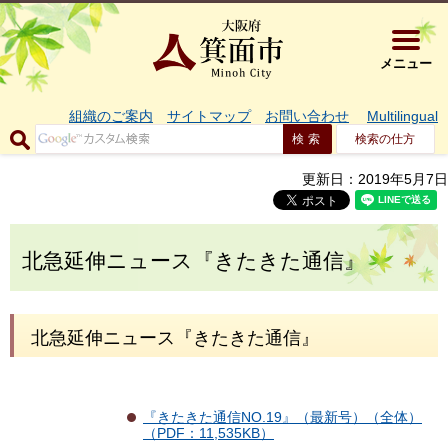
大阪府箕面市 
メニュー
組織のご案内
サイトマップ
お問い合わせ
Multilingual
検索の仕方
更新日：2019年5月7日
北急延伸ニュース『きたきた通信』
北急延伸ニュース『きたきた通信』
『きたきた通信NO.19』（最新号）（全体）
（PDF：11,535KB）