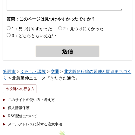
質問：このページは見つけやすかったですか？
1：見つけやすかった
2：見つけにくかった
3：どちらともいえない
箕面市
>
くらし・環境
>
交通
>
北大阪急行線の延伸と関連まちづく
り
> 北急延伸ニュース『きたきた通信』
市役所への行き方
このサイトの使い方・考え方
個人情報保護
RSS配信について
メールアドレスに関する注意事項