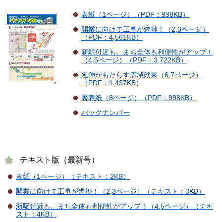
表紙（1ページ）（PDF：998KB）
開業に向けて工事が進捗！（2,3ページ）
（PDF：4,561KB）
新駅付近も、まち全体も利便性がアップ！
（4,5ページ）（PDF：3,722KB）
延伸がもたらす広域効果（6,7ページ）
（PDF：1,437KB）
裏表紙（8ページ）（PDF：998KB）
バックナンバー
テキスト版（最新号）
表紙（1ページ）（テキスト：2KB）
開業に向けて工事が進捗！（2,3ページ）（テキスト：3KB）
新駅付近も、まち全体も利便性がアップ！（4,5ページ）（テキ
スト：4KB）