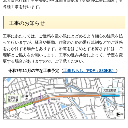
北大阪急行線千里中央駅から箕面萱野駅までの延伸工事に関連する
各種工事を行います。
工事のお知らせ
工事にあたっては、ご迷惑を最小限にとどめるよう細心の注意を払
って行いますが、騒音や振動、作業のための通行規制などでご迷惑
をおかけする場合もあります。沿道をはじめとする皆さまには、ご
理解とご協力をお願いします。工事の進み具合によって、予定を変
更する場合がありますので、ご了承ください。
令和7年11
月の主な工事予定（
工事ちらし（PDF：880KB）
）