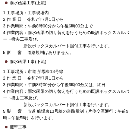
雨水函渠工事(上流)
1.工事場所：工事現場内
2.作 業 日 ：令和7年7月1日から
3.作業時間：午前8時00分から午後6時00分まで
4.作業内容：雨水函渠の切り替えを行うための既設ボックスカルバ
ート撤去工事及び、
新設ボックスカルバート据付工事を行います。
5.影 響 ：道路規制はありません。
雨水函渠工事(下流)
1.工事場所：市道 船場東13号線
2.作 業 日 ：令和7年7月1日から
3.作業時間：午前8時00分から午後6時00分又は、終日
4.作業内容：雨水函渠の切り替えを行うための既設ボックスカルバ
ート撤去工事及び、
新設ボックスカルバート据付工事を行います。
5.影 響 ：市道 船場東13号線の道路規制（片側交互通行：午前9
時～午後5時）を行います。
擁壁工事