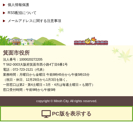
個人情報保護
RSS配信について
メールアドレスに関する注意事項
箕面市役所
法人番号：1000020272205
〒562-0003大阪府箕面市西小路4丁目6番1号
電話：072-723-2121（代表）
業務時間：月曜日から金曜日 午前8時45分から午後5時15分
（祝日・休日、12月29日から1月3日を除く。
一部窓口は第2・第4土曜日＜3月・4月は毎週土曜日＞も開庁）
窓口受付時間：午前9時から午後5時
copyright
©
Minoh City. All rights reserved.
PC版を表示する