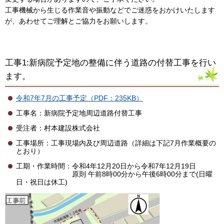
工事機械から生じる作業音や振動などでご迷惑をおかけいたします
が、あわせてご理解とご協力をお願いします。
工事1:新病院予定地の整備に伴う道路の付替工事を行い
ます。
令和7年7月の工事予定（PDF：235KB）
工事名：新病院予定地周辺道路付替工事
受注者：村本建設株式会社
工事場所：工事現場内及び周辺道路（詳細は下記7月作業概要の
とおり）
工期・作業時間：令和4年12月20日から令和7年12月19日
原則 午前8時00分から午後6時00分まで(日曜
日・祝日は休工)