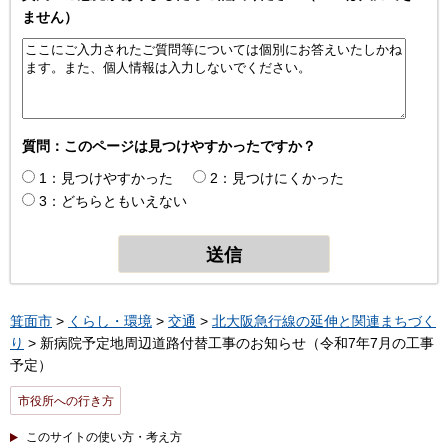
ません）
質問：このページは見つけやすかったですか？
1：見つけやすかった
2：見つけにくかった
3：どちらともいえない
箕面市
>
くらし・環境
>
交通
>
北大阪急行線の延伸と関連まちづく
り
> 新病院予定地周辺道路付替工事のお知らせ（令和7年7月の工事
予定）
市役所への行き方
このサイトの使い方・考え方