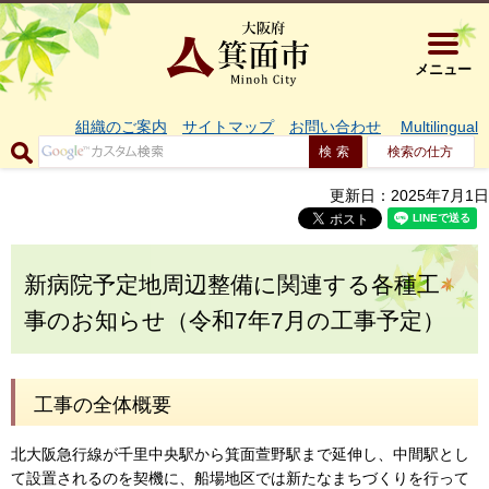
大阪府箕面市 
メニュー
組織のご案内
サイトマップ
お問い合わせ
Multilingual
検索の仕方
更新日：2025年7月1日
新病院予定地周辺整備に関連する各種工
事のお知らせ（令和7年7月の工事予定）
工事の全体概要
北大阪急行線が千里中央駅から箕面萱野駅まで延伸し、中間駅とし
て設置されるのを契機に、船場地区では新たなまちづくりを行って