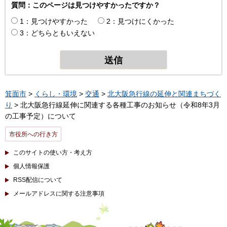
質問：このページは見つけやすかったですか？
1：見つけやすかった
2：見つけにくかった
3：どちらともいえない
箕面市
>
くらし・環境
>
交通
>
北大阪急行線の延伸と関連まちづく
り
> 北大阪急行線延伸に関連する各種工事のお知らせ（令和8年3月
の工事予定）について
市役所への行き方
このサイトの使い方・考え方
個人情報保護
RSS配信について
メールアドレスに関する注意事項