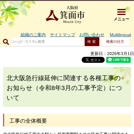
大阪府箕面市 
メニュー
組織のご案内
サイトマップ
お問い合わせ
Multilingual
検索の仕方
更新日：2026年3月1日
北大阪急行線延伸に関連する各種工事の
お知らせ（令和8年3月の工事予定）につ
いて
工事の全体概要