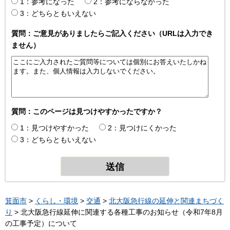
1：参考になった
2：参考にならなかった
3：どちらともいえない
質問：ご意見がありましたらご記入ください（URLは入力でき
ません）
質問：このページは見つけやすかったですか？
1：見つけやすかった
2：見つけにくかった
3：どちらともいえない
箕面市
>
くらし・環境
>
交通
>
北大阪急行線の延伸と関連まちづく
り
> 北大阪急行線延伸に関連する各種工事のお知らせ（令和7年8月
の工事予定）について