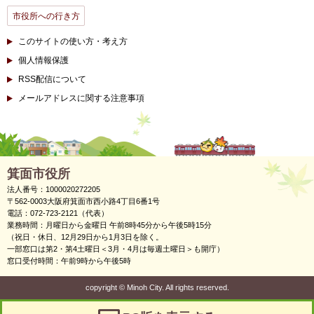
市役所への行き方
このサイトの使い方・考え方
個人情報保護
RSS配信について
メールアドレスに関する注意事項
箕面市役所
法人番号：1000020272205
〒562-0003大阪府箕面市西小路4丁目6番1号
電話：072-723-2121（代表）
業務時間：月曜日から金曜日 午前8時45分から午後5時15分
（祝日・休日、12月29日から1月3日を除く。
一部窓口は第2・第4土曜日＜3月・4月は毎週土曜日＞も開庁）
窓口受付時間：午前9時から午後5時
copyright
©
Minoh City. All rights reserved.