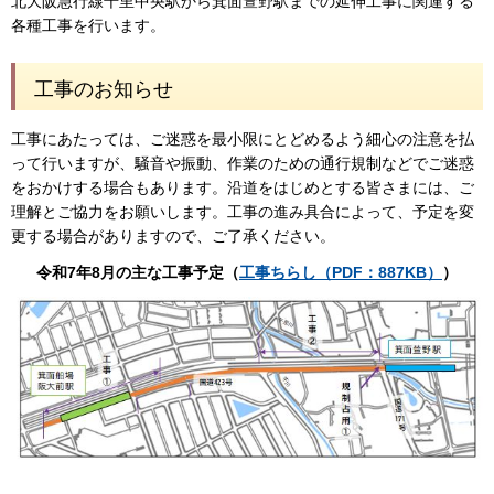
北大阪急行線千里中央駅から箕面萱野駅までの延伸工事に関連する
各種工事を行います。
工事のお知らせ
工事にあたっては、ご迷惑を最小限にとどめるよう細心の注意を払
って行いますが、騒音や振動、作業のための通行規制などでご迷惑
をおかけする場合もあります。沿道をはじめとする皆さまには、ご
理解とご協力をお願いします。工事の進み具合によって、予定を変
更する場合がありますので、ご了承ください。
令和7年8
月の主な工事予定（
工事ちらし（PDF：887KB）
）