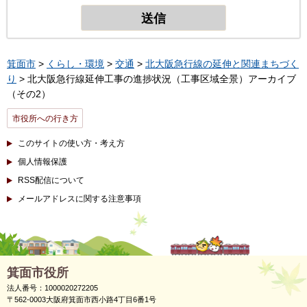
箕面市
>
くらし・環境
>
交通
>
北大阪急行線の延伸と関連まちづく
り
> 北大阪急行線延伸工事の進捗状況（工事区域全景）アーカイブ
（その2）
市役所への行き方
このサイトの使い方・考え方
個人情報保護
RSS配信について
メールアドレスに関する注意事項
箕面市役所
法人番号：1000020272205
〒562-0003大阪府箕面市西小路4丁目6番1号