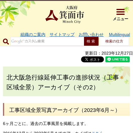
大阪府箕面市 
メニュー
組織のご案内
サイトマップ
お問い合わせ
Multilingual
検索の仕方
更新日：2023年12月27日
北大阪急行線延伸工事の進捗状況（工事
区域全景）アーカイブ（その2）
工事区域全景写真アーカイブ（2023年6月～）
6ヶ月ごとに、過去の工事風景を掲載します。