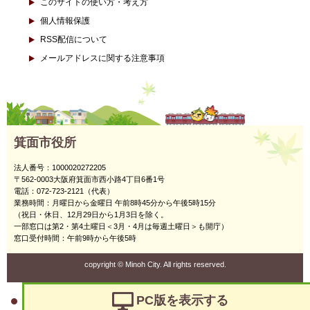
このサイトの使い方・考え方
個人情報保護
RSS配信について
メールアドレスに関する注意事項
箕面市役所
法人番号：1000020272205
〒562-0003大阪府箕面市西小路4丁目6番1号
電話：072-723-2121（代表）
業務時間：月曜日から金曜日 午前8時45分から午後5時15分
（祝日・休日、12月29日から1月3日を除く。
一部窓口は第2・第4土曜日＜3月・4月は毎週土曜日＞も開庁）
窓口受付時間：午前9時から午後5時
copyright
©
Minoh City. All rights reserved.
PC版を表示する