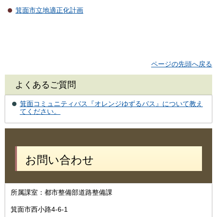
箕面市立地適正化計画
ページの先頭へ戻る
よくあるご質問
箕面コミュニティバス『オレンジゆずるバス』について教え
てください。
お問い合わせ
所属課室：都市整備部道路整備課
箕面市西小路4-6-1