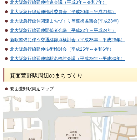
北大阪急行線延伸推進会議（平成3年～令和7年）
北大阪急行線延伸検討委員会（平成20年～平成21年）
北大阪急行延伸関連まちづくり等連携協議会(平成23年)
北大阪急行線延伸関係者会議（平成22年～平成24年）
新駅整備に伴う交通結節点検討会（平成25年～平成26年）
北大阪急行線延伸技術検討会（平成25年～令和6年）
北大阪急行線延伸線駅名検討会議（平成29年～平成30年）
箕面萱野駅周辺のまちづくり
箕面萱野駅周辺マップ