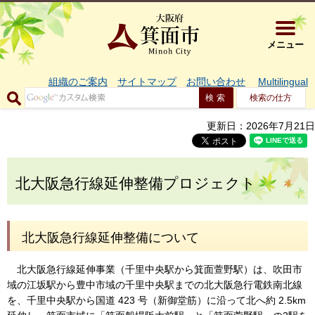
大阪府箕面市 
メニュー
組織のご案内
サイトマップ
お問い合わせ
Multilingual
検索の仕方
更新日：2026年7月21日
北大阪急行線延伸整備プロジェクト
北大阪急行線延伸整備について
北大阪急行線延伸事業（千里中央駅から箕面萱野駅）は、吹田市
域の江坂駅から豊中市域の千里中央駅までの北大阪急行電鉄南北線
を、千里中央駅から国道 423 号（新御堂筋）に沿って北へ約 2.5km