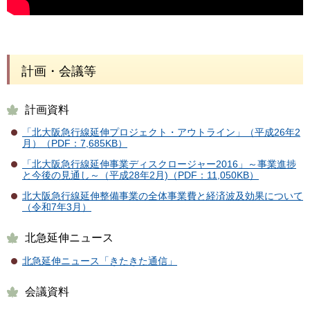
計画・会議等
計画資料
「北大阪急行線延伸プロジェクト・アウトライン」（平成26年2
月）（PDF：7,685KB）
「北大阪急行線延伸事業ディスクロージャー2016」～事業進捗
と今後の見通し～（平成28年2月)（PDF：11,050KB）
北大阪急行線延伸整備事業の全体事業費と経済波及効果について
（令和7年3月）
北急延伸ニュース
北急延伸ニュース「きたきた通信」
会議資料