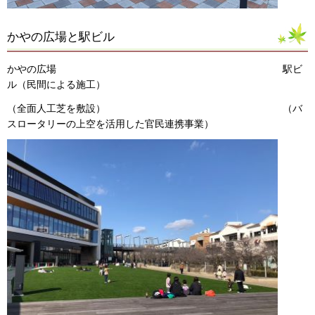
かやの広場と駅ビル
かやの広場 駅ビ
ル（民間による施工）
（全面人工芝を敷設） （バ
スロータリーの上空を活用した官民連携事業）