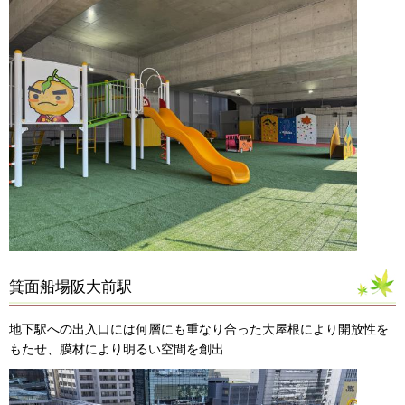
箕面船場阪大前駅
地下駅への出入口には何層にも重なり合った大屋根により開放性を
もたせ、膜材により明るい空間を創出