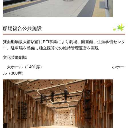
船場複合公共施設
箕面船場阪大前駅前にPFI事業により劇場、図書館、生涯学習センタ
ー、駐車場を整備し独立採算での維持管理運営を実現
文化芸能劇場
大ホール（1401席） 小ホー
ル（300席）