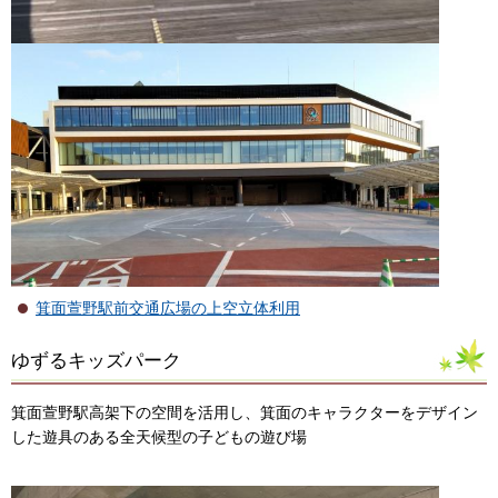
箕面萱野駅前交通広場の上空立体利用
ゆずるキッズパーク
箕面萱野駅高架下の空間を活用し、箕面のキャラクターをデザイン
した遊具のある全天候型の子どもの遊び場