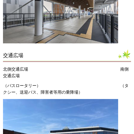
交通広場
北側交通広場 南側
交通広場
（バスロータリー） （タ
クシー、送迎バス、障害者等用の乗降場）