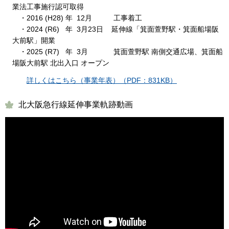
業法工事施行認可取得
・2016 (H28) 年 12月 工事着工
・2024 (R6) 年 3月23日 延伸線「箕面萱野駅・箕面船場阪
大前駅」開業
・2025 (R7) 年 3月 箕面萱野駅 南側交通広場、箕面船
場阪大前駅 北出入口 オープン
詳しくはこちら（事業年表）（PDF：831KB）
北大阪急行線延伸事業軌跡動画