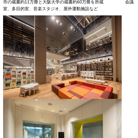
市の蔵書約11万冊と大阪大学の蔵書約60万冊を所蔵 会議
室、多目的室、音楽スタジオ、屋外運動施設など