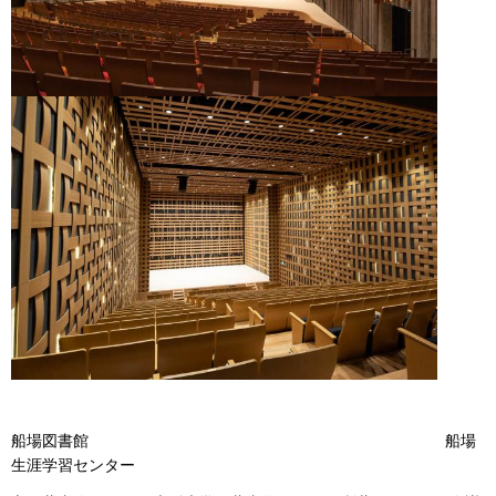
船場図書館 船場
生涯学習センター