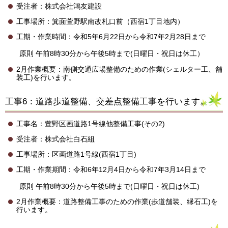
受注者：株式会社鴻友建設
工事場所：箕面萱野駅南改札口前（西宿1丁目地内）
工期・作業時間：令和5年6月22日から令和7年2月28日まで
原則 午前8時30分から午後5時まで(日曜日・祝日は休工）
2月作業概要：南側交通広場整備のための作業(シェルター工、舗
装工)を行います。
工事6：道路歩道整備、交差点整備工事を行います。
工事名：萱野区画道路1号線他整備工事(その2)
受注者：株式会社白石組
工事場所：区画道路1号線(西宿1丁目)
工期・作業期間：令和6年12月4日から令和7年3月14日まで
原則 午前8時30分から午後5時まで(日曜日・祝日は休工)
2月作業概要：道路整備工事のための作業(歩道舗装、縁石工)を
行います。