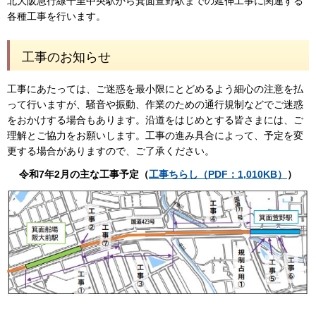
北大阪急行線千里中央駅から箕面萱野駅までの延伸工事に関連する
各種工事を行います。
工事のお知らせ
工事にあたっては、ご迷惑を最小限にとどめるよう細心の注意を払
って行いますが、騒音や振動、作業のための通行規制などでご迷惑
をおかけする場合もあります。沿道をはじめとする皆さまには、ご
理解とご協力をお願いします。工事の進み具合によって、予定を変
更する場合がありますので、ご了承ください。
令和7年2
月の主な工事予定（
工事ちらし（PDF：1,010KB）
）