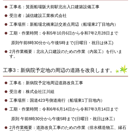
工事名：箕面船場阪大前駅北出入口建築設備工事
受注者：誠信建設工業株式会社
工事場所：新船場北橋東詰交差点周辺（船場東2丁目地内）
工期・作業時間：令和5年10月6日から令和7年2月28日まで
原則午前8時30分から午後5時まで(日曜日・祝日は休工)
2月作業概要：北出入口建設のための作業（内装工）を行いま
す。
工事3：新病院予定地の周辺の道路を改良します。
工事名：新病院予定地周辺道路改良工事
受注者：株式会社江川組
工事場所：国道423号側道南行（船場東1丁目地内）
工期・作業時間：令和6年6月14日から令和7年3月14日まで
原則 午前8時30分から午後5時まで(日曜日・祝日は休工）
2月作業概要：道路改良工事のための作業（排水構造物工、縁石