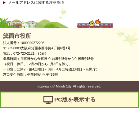
メールアドレスに関する注意事項
箕面市役所
法人番号：1000020272205
〒562-0003大阪府箕面市西小路4丁目6番1号
電話：072-723-2121（代表）
業務時間：月曜日から金曜日 午前8時45分から午後5時15分
（祝日・休日、12月29日から1月3日を除く。
一部窓口は第2・第4土曜日＜3月・4月は毎週土曜日＞も開庁）
窓口受付時間：午前9時から午後5時
copyright
©
Minoh City. All rights reserved.
PC版を表示する