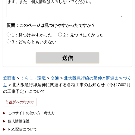
質問：このページは見つけやすかったですか？
1：見つけやすかった
2：見つけにくかった
3：どちらともいえない
箕面市
>
くらし・環境
>
交通
>
北大阪急行線の延伸と関連まちづく
り
> 北大阪急行線延伸に関連する各種工事のお知らせ（令和7年2月
の工事予定）について
市役所への行き方
このサイトの使い方・考え方
個人情報保護
RSS配信について