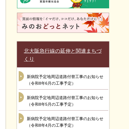
北大阪急行線の延伸と関連まちづ
くり
新病院予定地周辺道路付替工事のお知らせ
（令和8年6月の工事予定）
新病院予定地周辺道路付替工事のお知らせ
（令和8年5月の工事予定）
新病院予定地周辺道路付替工事のお知らせ
（令和8年4月の工事予定）