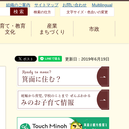
組織のご案内
サイトマップ
お問い合わせ
Multilingual
検索の仕方
文字サイズ・色合いの変更
育て・教育
産業
市政
文化
まちづくり
更新日：2019年6月19日