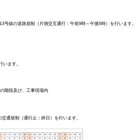
、13号線の道路規制（片側交互通行：午前9時～午後5時）を行います。
行います。
への階段及び、工事現場内
線の交通規制（通行止：終日）を行います。