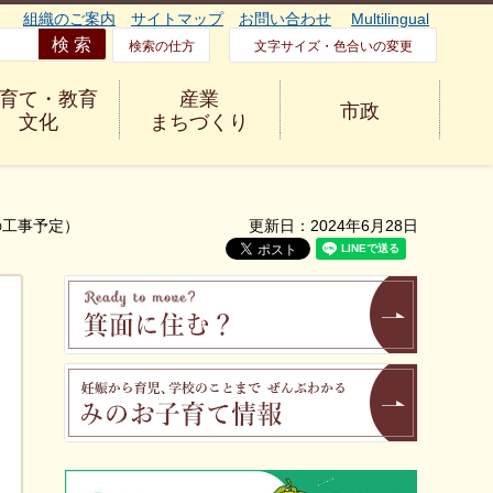
組織のご案内
サイトマップ
お問い合わせ
Multilingual
検索の仕方
文字サイズ・色合いの変更
育て・教育
産業
市政
文化
まちづくり
の工事予定）
更新日：2024年6月28日