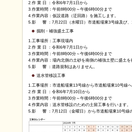
2.作 業 日 ：令和6年7月1日から
3.作業時間：午前8時00分～午後6時00分まで
4.作業内容：仮設道路（迂回路）を施工します。
5.影 響 ：7月22日（水曜日）市道船場東3号線及び
掘削・補強盛土工事
1.工事場所：工事現場内
2.作 業 日 ：令和6年7月1日から
3.作業時間：午前8時00分～午後6時00分まで
4.作業内容：場内北側の土砂を南側の補強土壁に盛土を
5.影 響 ：道路規制はありません。
送水管移設工事
1.工事場所：市道船場東13号線から市道船場東10号線
2.作 業 日 ：令和6年7月10日から
3.作業時間：午前8時00分～午後6時00分まで
4.作業内容：送水管移設のための土留工事を行います。
5.影 響 ：7月12日（金曜日）から市道船場東10号