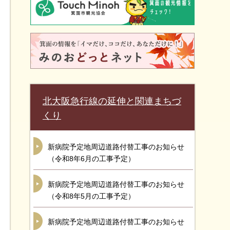
北大阪急行線の延伸と関連まちづ
くり
新病院予定地周辺道路付替工事のお知らせ
（令和8年6月の工事予定）
新病院予定地周辺道路付替工事のお知らせ
（令和8年5月の工事予定）
新病院予定地周辺道路付替工事のお知らせ