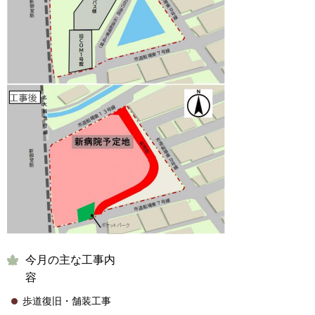
今月の主な工事内
歩道復旧・舗装工事