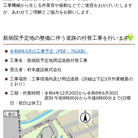
工事機械から生じる作業音や振動などでご迷惑をおかけいたします
が、あわせてご理解とご協力をお願いします。
新病院予定地の整備に伴う道路の付替工事を行います。
令和8年3月の工事予定（PDF：761KB）
工事名：新病院予定地周辺道路付替工事
受注者：村本建設株式会社
工事場所：工事現場内及び周辺道路（詳細は下記3月作業概要の
とおり）
工期・作業時間：令和4年12月20日から令和8年6月30日
原則 午前8時00分から午後6時00分まで(日曜
日・祝日は休工)