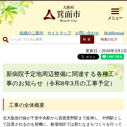
大阪府箕面市 
メニュー
組織のご案内
サイトマップ
お問い合わせ
Multilingual
検索の仕方
更新日：2026年3月1日
新病院予定地周辺整備に関連する各種工
事のお知らせ（令和8年3月の工事予定）
工事の全体概要
北大阪急行線が千里中央駅から箕面萱野駅まで延伸し、中間駅とし
て設置されるのを契機に、船場地区では新たなまちづくりを行って