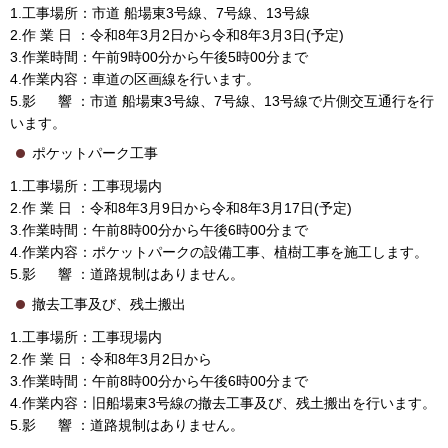
1.工事場所：市道 船場東3号線、7号線、13号線
2.作 業 日 ：令和8年3月2日から令和8年3月3日(予定)
3.作業時間：午前9時00分から午後5時00分まで
4.作業内容：車道の区画線を行います。
5.影 響 ：市道 船場東3号線、7号線、13号線で片側交互通行を行
います。
ポケットパーク工事
1.工事場所：工事現場内
2.作 業 日 ：令和8年3月9日から令和8年3月17日(予定)
3.作業時間：午前8時00分から午後6時00分まで
4.作業内容：ポケットパークの設備工事、植樹工事を施工します。
5.影 響 ：道路規制はありません。
撤去工事及び、残土搬出
1.工事場所：工事現場内
2.作 業 日 ：令和8年3月2日から
3.作業時間：午前8時00分から午後6時00分まで
4.作業内容：旧船場東3号線の撤去工事及び、残土搬出を行います。
5.影 響 ：道路規制はありません。