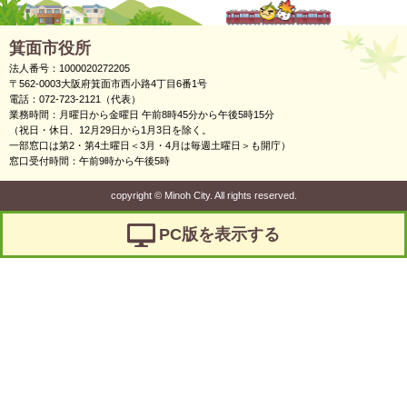
箕面市役所
法人番号：1000020272205
〒562-0003大阪府箕面市西小路4丁目6番1号
電話：072-723-2121（代表）
業務時間：月曜日から金曜日 午前8時45分から午後5時15分
（祝日・休日、12月29日から1月3日を除く。
一部窓口は第2・第4土曜日＜3月・4月は毎週土曜日＞も開庁）
窓口受付時間：午前9時から午後5時
copyright
©
Minoh City. All rights reserved.
PC版を表示する