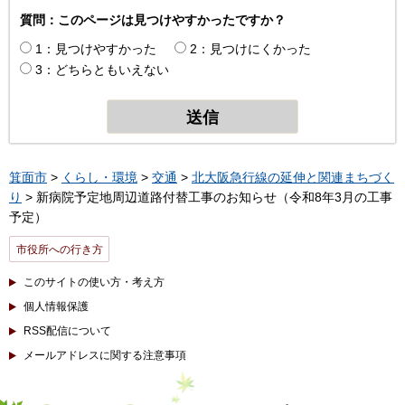
質問：このページは見つけやすかったですか？
1：見つけやすかった
2：見つけにくかった
3：どちらともいえない
箕面市
>
くらし・環境
>
交通
>
北大阪急行線の延伸と関連まちづく
り
> 新病院予定地周辺道路付替工事のお知らせ（令和8年3月の工事
予定）
市役所への行き方
このサイトの使い方・考え方
個人情報保護
RSS配信について
メールアドレスに関する注意事項