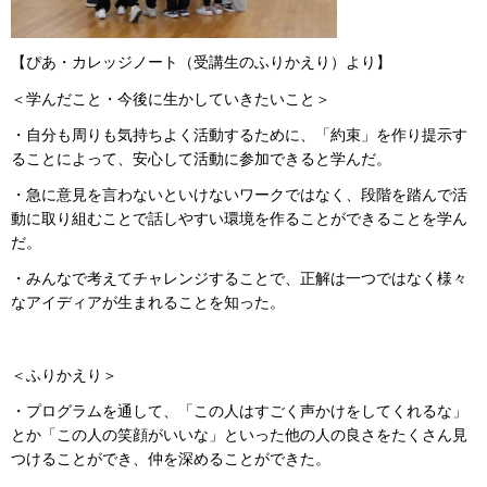
【ぴあ・カレッジノート（受講生のふりかえり）より】
＜学んだこと・今後に生かしていきたいこと＞
・自分も周りも気持ちよく活動するために、「約束」を作り提示す
ることによって、安心して活動に参加できると学んだ。
・急に意見を言わないといけないワークではなく、段階を踏んで活
動に取り組むことで話しやすい環境を作ることができることを学ん
だ。
・みんなで考えてチャレンジすることで、正解は一つではなく様々
なアイディアが生まれることを知った。
＜ふりかえり＞
・プログラムを通して、「この人はすごく声かけをしてくれるな」
とか「この人の笑顔がいいな」といった他の人の良さをたくさん見
つけることができ、仲を深めることができた。