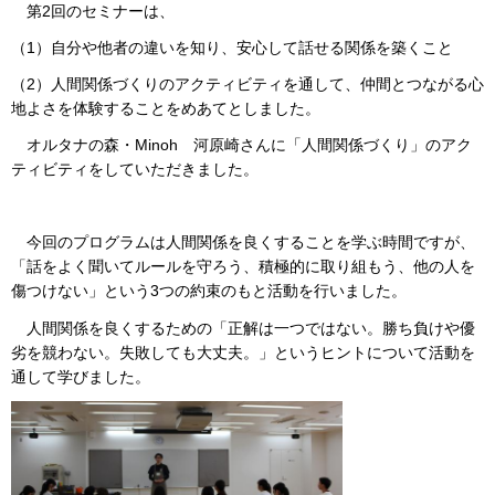
第2回のセミナーは、
（1）自分や他者の違いを知り、安心して話せる関係を築くこと
（2）人間関係づくりのアクティビティを通して、仲間とつながる心
地よさを体験することをめあてとしました。
オルタナの森・Minoh 河原崎さんに「人間関係づくり」のアク
ティビティをしていただきました。
今回のプログラムは人間関係を良くすることを学ぶ時間ですが、
「話をよく聞いてルールを守ろう、積極的に取り組もう、他の人を
傷つけない」という3つの約束のもと活動を行いました。
人間関係を良くするための「正解は一つではない。勝ち負けや優
劣を競わない。失敗しても大丈夫。」というヒントについて活動を
通して学びました。