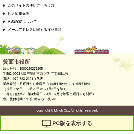
このサイトの使い方・考え方
個人情報保護
RSS配信について
メールアドレスに関する注意事項
箕面市役所
法人番号：1000020272205
〒562-0003大阪府箕面市西小路4丁目6番1号
電話：072-723-2121（代表）
業務時間：月曜日から金曜日 午前8時45分から午後5時15分
（祝日・休日、12月29日から1月3日を除く。
一部窓口は第2・第4土曜日＜3月・4月は毎週土曜日＞も開庁）
窓口受付時間：午前9時から午後5時
copyright
©
Minoh City. All rights reserved.
PC版を表示する