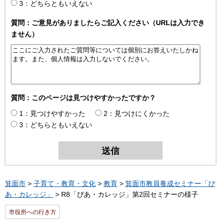
3：どちらともいえない
質問：ご意見がありましたらご記入ください（URLは入力でき
ません）
質問：このページは見つけやすかったですか？
1：見つけやすかった
2：見つけにくかった
3：どちらともいえない
箕面市
>
子育て・教育・文化
>
教育
>
箕面市教員養成セミナー「ぴ
あ・カレッジ」
> R8「ぴあ・カレッジ」第2回セミナーの様子
市役所への行き方