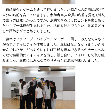
自己紹介もゲームを通して行いました。お隣さんの名前に続けて
自分の名前を言っていきます。参加者10人全員の名前を覚えて連続
で言うのは難しかったですが、成功できるようにヒントを出しあっ
たりして一体感が生まれました。名前を呼んでもらい、参加者どう
しの距離がグッと縮まりました。
後半はフラフープ、パイプライン、ボール回し、みんなで立ち上
がるアクティビティを体験しました。最初はなかなかうまくいきま
せんでしたが、どのようにすれば目標を達成できるのかチームのみ
んなで積極的にアイディアを出し、話し合い、フォローして取り組
みました。最後にはみんなでやりきった達成感を味わいました。