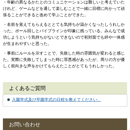
・年齢の異なるかたとのコミュニケーションは難しいと考えていた
けれど、ゲームなどを通して楽しむことで一緒に目標に向かって頑
張ることができると改めて学ぶことができた。
・名前を覚えてもらえるととても気持ちが温かくなったしうれしか
った。ボール回しとパイプラインが印象に残っている。みんなで成
功しようという気持ちがないとできないので初対面でも絆や一体感
が生まれやすいと思った。
・事前にルールを示すことで、失敗した時の雰囲気が変わると感じ
た。実際に失敗してしまった時に罪悪感があったが、周りの方が優
しく前向きな声をかけてもらえたことがとてもうれしかった。
よくあるご質問
入園学式及び卒園学式の日程を教えてください。
お問い合わせ