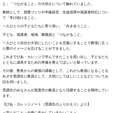
と」「つながること」の大切さについて触れていました。
教師として、授業づくりや学級経営、生徒指導や保護者対応につい
て「学び続けること」
一人ひとりの子どもたちに寄り添い、「向き合うこと」
子ども、保護者、地域、教職員と「つながること」
一人ひとり自分が大切にしたいことを言葉にすることで教壇に立っ
た際のイメージを広げることができました。
これまでぴあ・カレッジで学んできたことを思い出し、子どもたち
とともに成長するための準備を整えてほしいと願っています。
その後、塾長からの最後の講義として、これから教員になることを
めざす受講生に教員として、大切にしてほしいことなどについてお
話を伺いました。
受講生のみなさんが箕面市の教員となり活躍することを期待してい
ます。
【ぴあ・カレッジノート（受講生のふりかえり）より】
＜学んだこと・今後に生かしていきたいこと＞