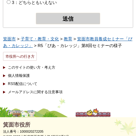
3：どちらともいえない
箕面市
>
子育て・教育・文化
>
教育
>
箕面市教員養成セミナー「ぴ
あ・カレッジ」
> R5「ぴあ・カレッジ」第8回セミナーの様子
市役所への行き方
このサイトの使い方・考え方
個人情報保護
RSS配信について
メールアドレスに関する注意事項
箕面市役所
法人番号：1000020272205