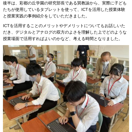
後半は、彩都の丘学園の研究部長である巽教諭から、実際に子ども
たちが使用しているタブレットを使って、ICTを活用した授業体験
と授業実践の事例紹介をしていただきました。
ICTを活用することのメリットやデメリットについてもお話しいた
だき、デジタルとアナログの双方のよさを理解した上でどのような
授業場面で活用すればよいのかなど、考える時間となりました。