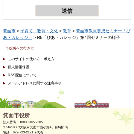
箕面市
>
子育て・教育・文化
>
教育
>
箕面市教員養成セミナー「ぴ
あ・カレッジ」
> R5「ぴあ・カレッジ」第4回セミナーの様子
市役所への行き方
このサイトの使い方・考え方
個人情報保護
RSS配信について
メールアドレスに関する注意事項
箕面市役所
法人番号：1000020272205
〒562-0003大阪府箕面市西小路4丁目6番1号
電話：072-723-2121（代表）