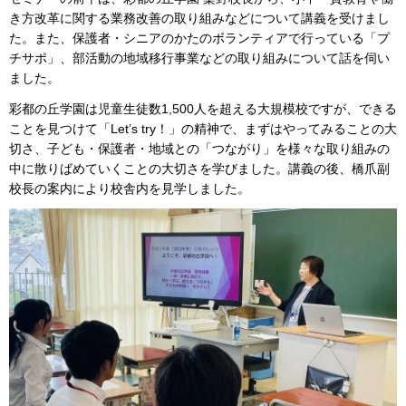
き方改革に関する業務改善の取り組みなどについて講義を受けまし
た。また、保護者・シニアのかたのボランティアで行っている「プ
チサポ」、部活動の地域移行事業などの取り組みについて話を伺い
ました。
彩都の丘学園は児童生徒数1,500人を超える大規模校ですが、できる
ことを見つけて「Let’s try！」の精神で、まずはやってみることの大
切さ、子ども・保護者・地域との「つながり」を様々な取り組みの
中に散りばめていくことの大切さを学びました。講義の後、橋爪副
校長の案内により校舎内を見学しました。