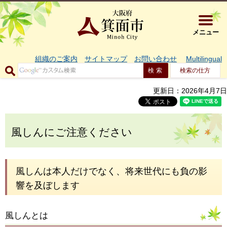
大阪府箕面市 
メニュー
組織のご案内
サイトマップ
お問い合わせ
Multilingual
検索の仕方
更新日：2026年4月7日
風しんにご注意ください
風しんは本人だけでなく、将来世代にも負の影
響を及ぼします
風しんとは