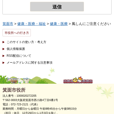
箕面市
>
健康・医療・福祉
>
健康・医療
> 風しんにご注意ください
市役所への行き方
このサイトの使い方・考え方
個人情報保護
RSS配信について
メールアドレスに関する注意事項
箕面市役所
法人番号：1000020272205
〒562-0003大阪府箕面市西小路4丁目6番1号
電話：072-723-2121（代表）
業務時間：月曜日から金曜日 午前8時45分から午後5時15分
（祝日・休日、12月29日から1月3日を除く。