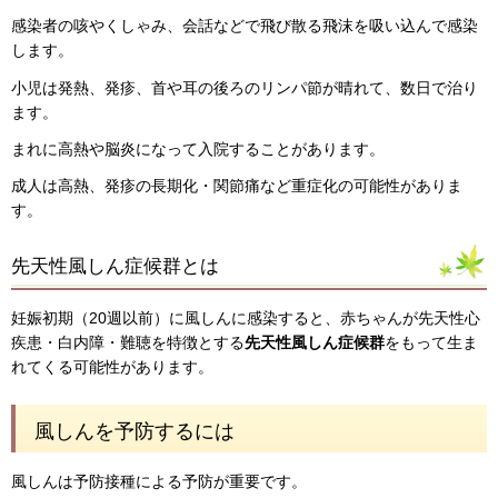
感染者の咳やくしゃみ、会話などで飛び散る飛沫を吸い込んで感染
します。
小児は発熱、発疹、首や耳の後ろのリンパ節が晴れて、数日で治り
ます。
まれに高熱や脳炎になって入院することがあります。
成人は高熱、発疹の長期化・関節痛など重症化の可能性がありま
す。
先天性風しん症候群とは
妊娠初期（20週以前）に風しんに感染すると、赤ちゃんが先天性心
疾患・白内障・難聴を特徴とする
先天性風しん症候群
をもって生ま
れてくる可能性があります。
風しんを予防するには
風しんは予防接種による予防が重要です。