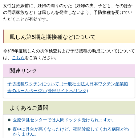
女性は妊娠前に、妊婦の周りのかた（妊婦の夫、子ども、そのほか
の同居家族など）は風しんを発症しないよう、予防接種を受けてい
ただくことが有効です。
風しん第5期定期接種などについて
令和8年度風しんの抗体検査および予防接種の助成についてについて
は、
こちら
をご覧ください。
関連リンク
予防接種ワクチンについて（一般社団法人日本ワクチン産業協
会のホームページ）(外部サイトへリンク)
よくあるご質問
医療保健センターでは人間ドックを受けられますか。
夜中に具合が悪くなったけど、夜間診療してくれる病院がわ
かりません。