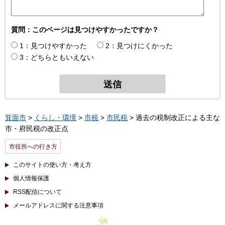
質問：このページは見つけやすかったですか？
1：見つけやすかった
2：見つけにくかった
3：どちらともいえない
箕面市
>
くらし・環境
>
市税
>
市民税
> 過去の税制改正による主な
市・府民税の改正点
市役所への行き方
このサイトの使い方・考え方
個人情報保護
RSS配信について
メールアドレスに関する注意事項