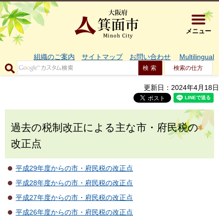
大阪府箕面市 
メニュー
組織のご案内
サイトマップ
お問い合わせ
Multilingual
検索の仕方
更新日：2024年4月18日
過去の税制改正による主な市・府民税の
改正点
平成29年度からの市・府民税の改正点
平成28年度からの市・府民税の改正点
平成27年度からの市・府民税の改正点
平成26年度からの市・府民税の改正点