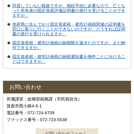
同居していない親族ですが、相続手続に必要なので、亡くな
った所有者の固定資産評価証明書の発行を受けることができ
ますか。
他府県に住んでおり固定資産税・都市計画税関連の証明書を
窓口に取りに行くことができないのですが、どうすれば証明
書の発行を受けられますか。
固定資産税・都市計画税の納期限を過ぎたのですが、まだ納
付できますか。
固定資産税・都市計画税の納税通知書を物件ごとに分けるこ
とはできますか。
お問い合わせ
所属課室：総務部税務課（市民税担当）
箕面市西小路4-6-1
電話番号：072-724-6709
ファックス番号：072-723-5538