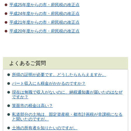
平成25年度からの市・府民税の改正点
平成24年度からの市・府民税の改正点
平成21年度からの市・府民税の改正点
平成20年度からの市・府民税の改正点
よくあるご質問
所得の証明が必要です。どうしたらもらえますか。
パート収入にも税金がかかるのですか？
現在は無職で収入がないのに、納税通知書が届いたのはなぜ
ですか？
箕面市の税金は高い？
私道部分の土地は、固定資産税・都市計画税が非課税になる
と聞いたのですが。
土地の所有者を知りたいのですが。