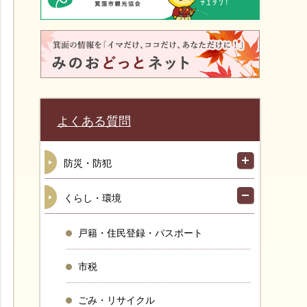
よくある質問
防災・防犯
くらし・環境
戸籍・住民登録・パスポート
市税
ごみ・リサイクル