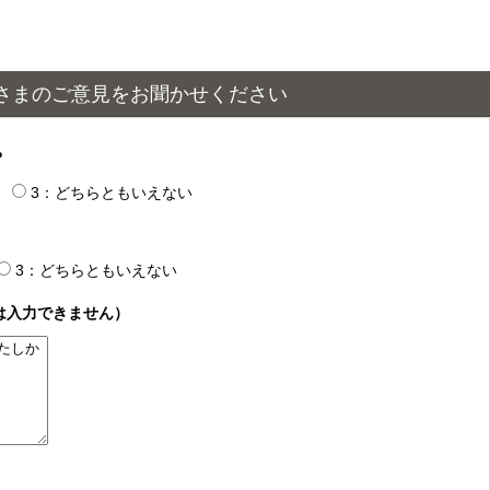
さまのご意見をお聞かせください
？
3：どちらともいえない
3：どちらともいえない
は入力できません）