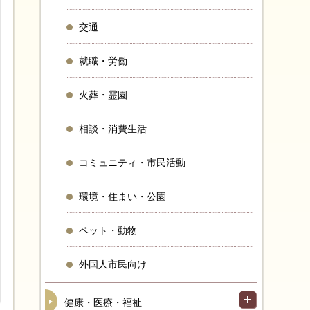
交通
就職・労働
火葬・霊園
相談・消費生活
コミュニティ・市民活動
環境・住まい・公園
ペット・動物
外国人市民向け
健康・医療・福祉