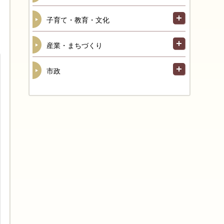
子育て・教育・文化
産業・まちづくり
市政