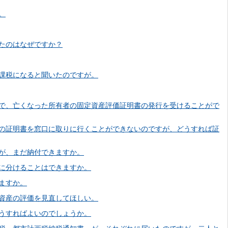
。
たのはなぜですか？
課税になると聞いたのですが。
で、亡くなった所有者の固定資産評価証明書の発行を受けることがで
の証明書を窓口に取りに行くことができないのですが、どうすれば証
が、まだ納付できますか。
に分けることはできますか。
ますか。
資産の評価を見直してほしい。
うすればよいのでしょうか。