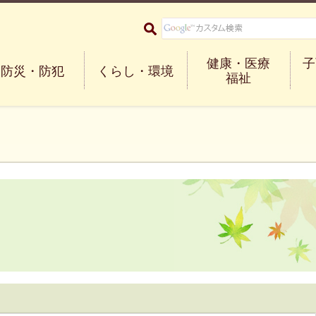
大阪府箕面市 Minoh City
健康・医療
子
防災・防犯
くらし・環境
福祉