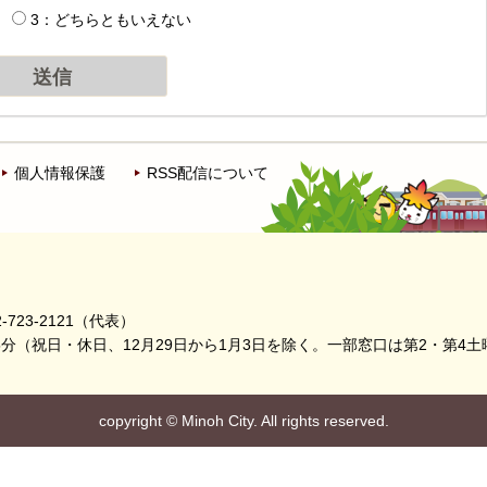
3：どちらともいえない
個人情報保護
RSS配信について
-723-2121（代表）
5分
（祝日・休日、12月29日から1月3日を除く。
一部窓口は第2・第4土
copyright
©
Minoh City. All rights reserved.