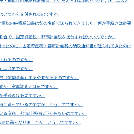
税・都市計画税納税通知書」が、それぞれに届いたのですが、二人と
はいつから交付されるのですか。
計画税の納税通知書は父の名前で送られてきました。何か手続きは必要
割合で、固定資産税・都市計画税を按分すればいいのですか。
行ったのに、固定資産税・都市計画税の納税通知書が送られてきたのは
されるのですか。
）は必要ですか。
告（償却資産）する必要があるのですか。
すが、家屋調査とは何ですか。
か手続きは必要ですか。
積と違っているのですが、どうしてですか。
定資産税・都市計画税は下がらないのですか。
ら急に高くなりましたが、どうしてですか。