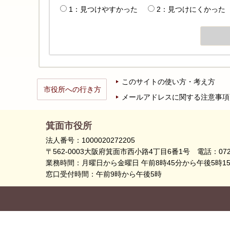
1：見つけやすかった
2：見つけにくかった
このサイトの使い方・考え方
市役所への行き方
メールアドレスに関する注意事項
箕面市役所
法人番号：1000020272205
〒562-0003大阪府箕面市西小路4丁目6番1号
電話：072
業務時間：月曜日から金曜日 午前8時45分から午後5時1
窓口受付時間：午前9時から午後5時