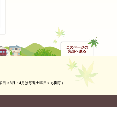
このページの
先頭へ戻る
曜日＜3月・4月は毎週土曜日＞も開庁）