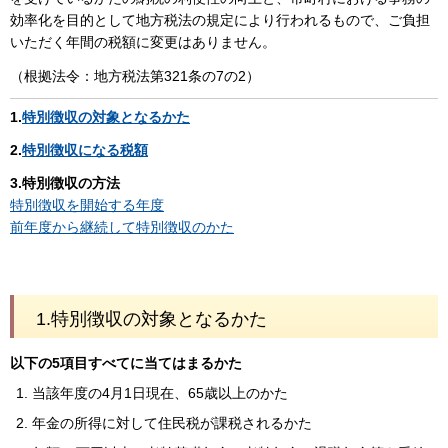
効率化を目的として地方税法の規定により行われるもので、ご負担
いただく年間の税額に変更はありません。
（根拠法令：地方税法第321条の7の2）
1.
特別徴収の対象となるかた
2.
特別徴収になる税額
3.特別徴収の方法
特別徴収を開始する年度
前年度から継続して特別徴収のかた
1.特別徴収の対象となるかた
以下の5項目すべてに当てはまるかた
当該年度の4月1日現在、65歳以上のかた
年金の所得に対して住民税が課税されるかた