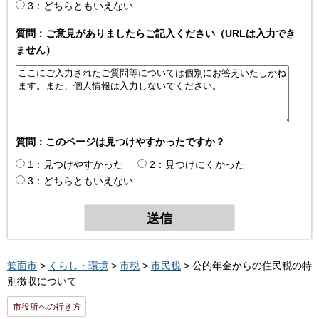
3：どちらともいえない
質問：ご意見がありましたらご記入ください（URLは入力でき
ません）
質問：このページは見つけやすかったですか？
1：見つけやすかった
2：見つけにくかった
3：どちらともいえない
箕面市
>
くらし・環境
>
市税
>
市民税
> 公的年金からの住民税の特
別徴収について
市役所への行き方