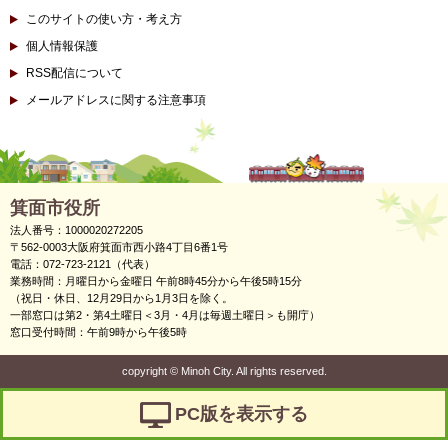
このサイトの使い方・考え方
個人情報保護
RSS配信について
メールアドレスに関する注意事項
箕面市役所
法人番号：1000020272205
〒562-0003大阪府箕面市西小路4丁目6番1号
電話：072-723-2121（代表）
業務時間：月曜日から金曜日 午前8時45分から午後5時15分
（祝日・休日、12月29日から1月3日を除く。
一部窓口は第2・第4土曜日＜3月・4月は毎週土曜日＞も開庁）
窓口受付時間：午前9時から午後5時
copyright
©
Minoh City. All rights reserved.
PC版を表示する