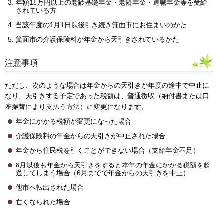
年額18万円以上の老齢基礎年金・老齢年金・退職年金等を受給
されている方
当該年度の1月1日以後引き続き箕面市にお住まいのかた
箕面市の介護保険料が年金から天引きされているかた
注意事項
ただし、次のような場合は年金からの天引きが年度の途中で中止に
なり、天引きする予定であった税額は、普通徴収（納付書または口
座振替により支払う方法）に変更になります。
年金にかかる税額が変更になった場合
介護保険料の年金からの天引きが中止された場合
年金から住民税を引くことができない場合（支給年金不足）
8月以後も年金から天引きをすると本年の年金にかかる税額を超
過してしまう場合（6月までで年金からの天引きを中止）
他市へ転出された場合
亡くなられた場合