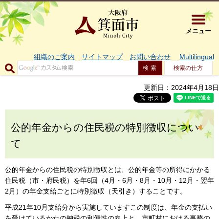
大阪府箕面市 
メニュー
組織のご案内
サイトマップ
お問い合わせ
Multilingual
検索の仕方
更新日：2024年4月18日
公的年金からの住民税の特別徴収につい
て
公的年金からの住民税の特別徴収とは、公的年金等の所得にかかる
住民税（市・府民税）を年6回（4月・6月・8月・10月・12月・翌年
2月）の年金支給ごとに特別徴収（天引き）することです。
平成21年10月支給分から実施していますこの制度は、年金の支払い
を受けているかたの納税の利便性の向上と、市町村における事務の