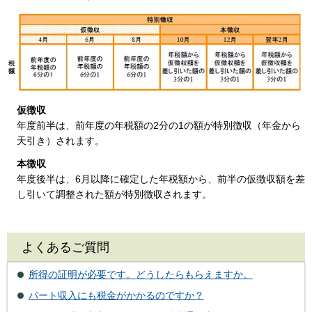
仮徴収
年度前半は、前年度の年税額の2分の1の額が特別徴収（年金から
天引き）されます。
本徴収
年度後半は、6月以降に確定した年税額から、前半の仮徴収額を差
し引いて調整された額が特別徴収されます。
よくあるご質問
所得の証明が必要です。どうしたらもらえますか。
パート収入にも税金がかかるのですか？