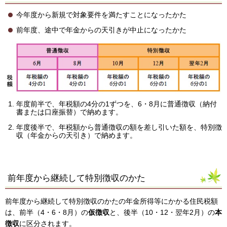
今年度から新規で対象要件を満たすことになったかた
前年度、途中で年金からの天引きが中止になったかた
年度前半で、年税額の4分の1ずつを、6・8月に普通徴収（納付
書または口座振替）で納めます。
年度後半で、年税額から普通徴収の額を差し引いた額を、特別徴
収（年金からの天引き）で納めます。
前年度から継続して特別徴収のかた
前年度から継続して特別徴収のかたの年金所得等にかかる住民税額
は、前半（4・6・8月）の
仮徴収
と、後半（10・12・翌年2月）の
本
徴収
に区分されます。