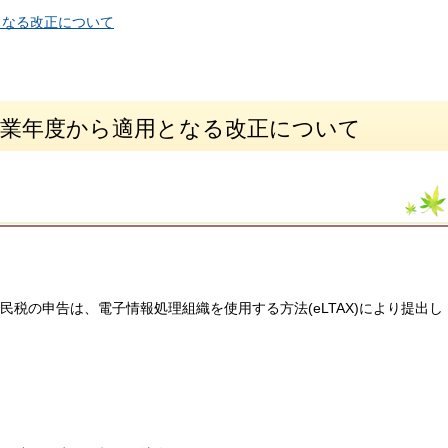
となる改正について
事業年度から適用となる改正について
税の申告は、電子情報処理組織を使用する方法(eLTAX)により提出し