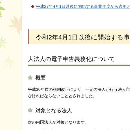
平成27年4月1日以後に開始する事業年度から適用
令和2年4月1日以後に開始する
大法人の電子申告義務化について
概要
平成30年度の税制改正により、一定の法人が行う法人市民
なければならないこととされました。
対象となる法人
次の内国法人が対象となります。