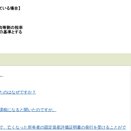
。
たのはなぜですか？
課税になると聞いたのですが。
で、亡くなった所有者の固定資産評価証明書の発行を受けることがで