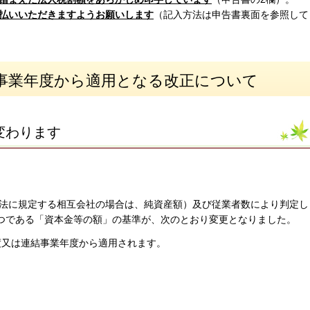
払いいただきますようお願いします
（記入方法は申告書裏面を参照して
る事業年度から適用となる改正について
変わります
法に規定する相互会社の場合は、純資産額）及び従業者数により判定し
1つである「資本金等の額」の基準が、次のとおり変更となりました。
度又は連結事業年度から適用されます。