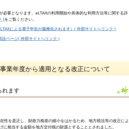
出が必要となります。eLTAXの利用開始や具体的な利用方法等に関する詳
 )
をご覧ください。
eLTAXによる電子申告が義務化されます）( 外部サイトへリンク )
特設ページ( 外部サイトへリンク )
る事業年度から適用となる改正について
られます
偏在性を是正し、財政力格差の縮小をはかるため、地方税法等の改正によ
げに相当する金額を地方交付税の財源とすることとされました。