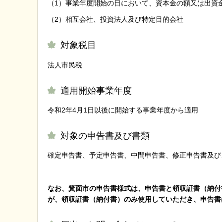
（1）事業年度開始の日において、資本金の額又は出資
（2）相互会社、投資法人及び特定目的会社
対象税目
法人市民税
適用開始事業年度
令和2年4月1日以後に開始する事業年度から適用
対象の申告書及び書類
確定申告書、予定申告書、中間申告書、修正申告書及び
なお、箕面市の申告書様式は、申告書と領収証書（納付
が、領収証書（納付書）のみ使用していただき、申告書は