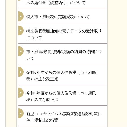
への給付金（調整給付）について
個人市・府民税の定額減税について
特別徴収税額通知の電子データの受け取り
について
市・府民税特別徴収税額の納期の特例につ
いて
令和6年度からの個人住民税（市・府民
税）の主な改正点
令和5年度からの個人住民税（市・府民
税）の主な改正点
新型コロナウイルス感染症緊急経済対策に
伴う税制上の措置