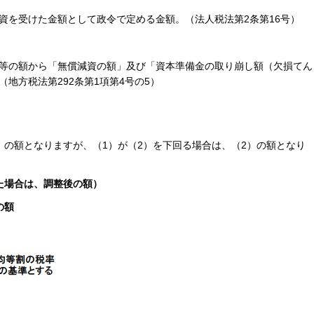
資を受けた金額として政令で定める金額。（法人税法第2条第16号）
等の額から「無償減資の額」及び「資本準備金の取り崩し額（欠損てん
地方税法第292条第1項第4号の5）
）の額となりますが、（1）が（2）を下回る場合は、（2）の額となり
た場合は、調整後の額）
の額