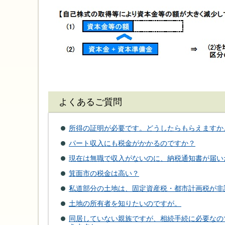
よくあるご質問
所得の証明が必要です。どうしたらもらえますか
パート収入にも税金がかかるのですか？
現在は無職で収入がないのに、納税通知書が届い
箕面市の税金は高い？
私道部分の土地は、固定資産税・都市計画税が非
土地の所有者を知りたいのですが。
同居していない親族ですが、相続手続に必要なの