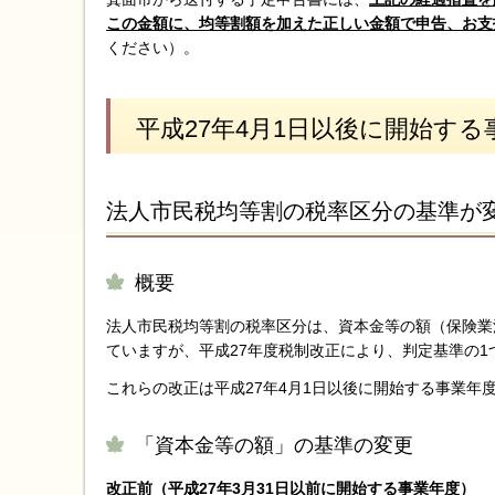
この金額に、均等割額を加えた正しい金額で申告、お支
ください）。
平成27年4月1日以後に開始す
法人市民税均等割の税率区分の基準が
概要
法人市民税均等割の税率区分は、資本金等の額（保険業
ていますが、平成27年度税制改正により、判定基準の
これらの改正は平成27年4月1日以後に開始する事業年
「資本金等の額」の基準の変更
改正前（平成27年3月31日以前に開始する事業年度）