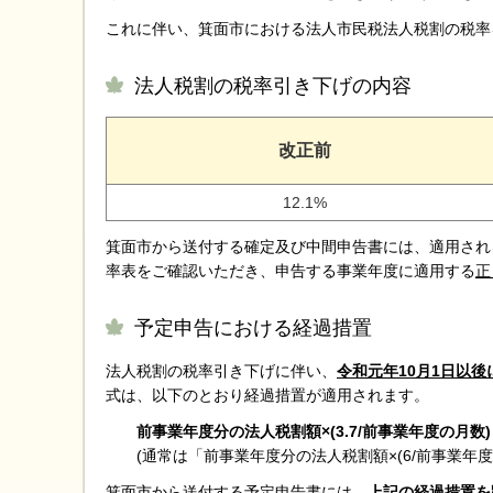
これに伴い、箕面市における法人市民税法人税割の税率
法人税割の税率引き下げの内容
改正前
12.1%
箕面市から送付する確定及び中間申告書には、適用され
率表をご確認いただき、申告する事業年度に適用する
正
予定申告における経過措置
法人税割の税率引き下げに伴い、
令和元年10月1日以
式は、以下のとおり経過措置が適用されます。
前事業年度分の法人税割額×(3.7/前事業年度の月数)
(通常は「前事業年度分の法人税割額×(6/前事業年
箕面市から送付する予定申告書には、
上記の経過措置を