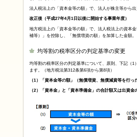
法人税法上の「資本金等の額」で、法人が株主等から出
改正後（平成27年4月1日以後に開始する事業年度）
地方税法上の「資本金等の額」で、法人税法上の資本金
補等）」を控除し、「無償増資の額」を加算した金額。（
均等割の税率区分の判定基準の変更
均等割の税率区分の判定基準について、原則、下記（1
ます。（地方税法第312条第6項から第8項）
（1）「資本金等の額」（無償増資、無償減資等を行っ
（2）「資本金」と「資本準備金」の合計額又は出資金