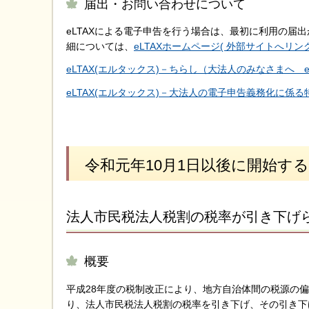
届出・お問い合わせについて
eLTAXによる電子申告を行う場合は、最初に利用の届
細については、
eLTAXホームページ( 外部サイトへリンク
eLTAX(エルタックス)－ちらし（大法人のみなさまへ 
eLTAX(エルタックス)－大法人の電子申告義務化に係る
令和元年10月1日以後に開始す
法人市民税法人税割の税率が引き下げ
概要
平成28年度の税制改正により、地方自治体間の税源の
り、法人市民税法人税割の税率を引き下げ、その引き下