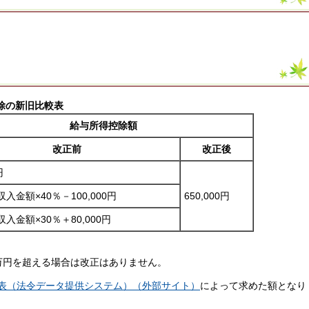
除の新旧比較表
給与所得控除額
改正前
改正後
円
入金額×40％－100,000円
650,000円
入金額×30％＋80,000円
0万円を超える場合は改正はありません。
の表（法令データ提供システム）（外部サイト）
によって求めた額となり