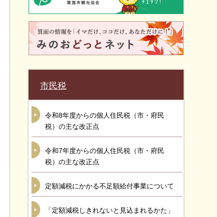
市民税
令和8年度からの個人住民税（市・府民
税）の主な改正点
令和7年度からの個人住民税（市・府民
税）の主な改正点
定額減税にかかる不足額給付事業について
「定額減税しきれないと見込まれるかた」