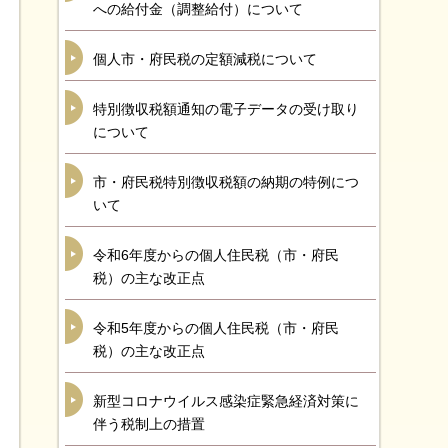
への給付金（調整給付）について
個人市・府民税の定額減税について
特別徴収税額通知の電子データの受け取り
について
市・府民税特別徴収税額の納期の特例につ
いて
令和6年度からの個人住民税（市・府民
税）の主な改正点
令和5年度からの個人住民税（市・府民
税）の主な改正点
新型コロナウイルス感染症緊急経済対策に
伴う税制上の措置