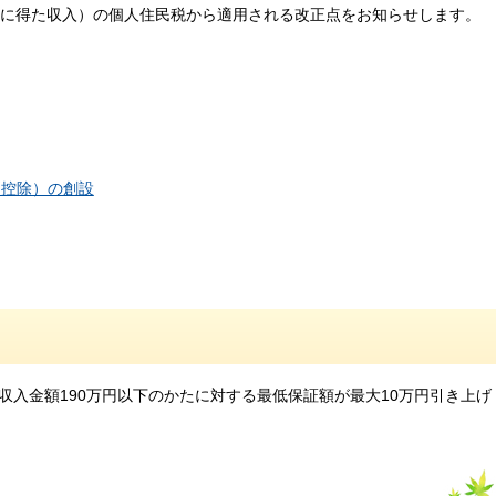
の間に得た収入）の個人住民税から適用される改正点をお知らせします。
別控除）の創設
入金額190万円以下のかたに対する最低保証額が最大10万円引き上げ