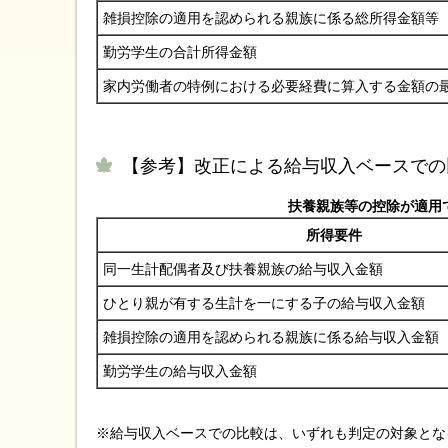
雑損控除の適用を認められる親族に係る総所得金額等
勤労学生の合計所得金額
家内労働者の特例における必要経費に算入する金額の
【参考】改正による給与収入ベースでの
扶養親族等の控除が適用
所得要件
同一生計配偶者及び扶養親族の給与収入金額
ひとり親が有する生計を一にする子の給与収入金額
雑損控除の適用を認められる親族に係る給与収入金額
勤労学生の給与収入金額
※給与収入ベースでの比較は、いずれも判定の対象とな