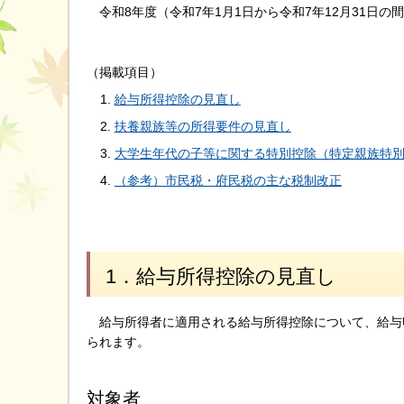
令和8年度（令和7年1月1日から令和7年12月31日
（掲載項目）
給与所得控除の見直し
扶養親族等の所得要件の見直し
大学生年代の子等に関する特別控除（特定親族特
（参考）市民税・府民税の主な税制改正
1．給与所得控除の見直し
給与所得者に適用される給与所得控除について、給与収
られます。
対象者