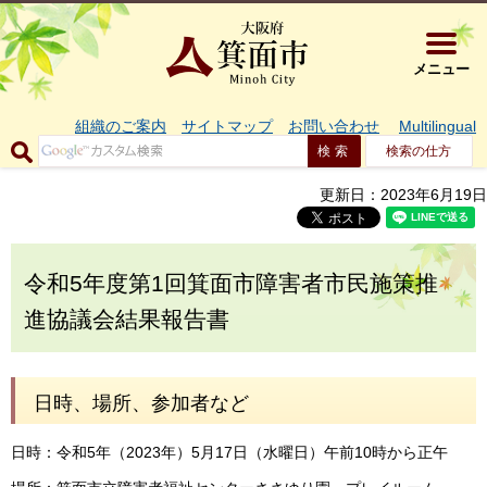
大阪府箕面市 
メニュー
組織のご案内
サイトマップ
お問い合わせ
Multilingual
検索の仕方
更新日：2023年6月19日
令和5年度第1回箕面市障害者市民施策推
進協議会結果報告書
日時、場所、参加者など
日時：令和5年（2023年）5月17日（水曜日）午前10時から正午