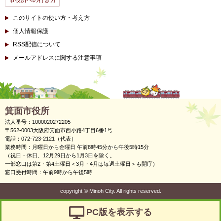
このサイトの使い方・考え方
個人情報保護
RSS配信について
メールアドレスに関する注意事項
箕面市役所
法人番号：1000020272205
〒562-0003大阪府箕面市西小路4丁目6番1号
電話：072-723-2121（代表）
業務時間：月曜日から金曜日 午前8時45分から午後5時15分
（祝日・休日、12月29日から1月3日を除く。
一部窓口は第2・第4土曜日＜3月・4月は毎週土曜日＞も開庁）
窓口受付時間：午前9時から午後5時
copyright
©
Minoh City. All rights reserved.
PC版を表示する