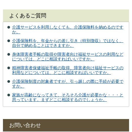
よくあるご質問
介護サービスを利用しなくても、介護保険料を納めるのです
か。
介護保険料を、年金からの差し引き（特別徴収）ではなく、
自分で納めることはできますか。
身体障害者手帳の取得や障害者向け福祉サービスの利用など
については、どこに相談すればいいですか。
精神障害者保健福祉手帳の取得、障害者向け福祉サービスの
利用などについては、どこに相談すればいいですか。
介護保険制度の対象者ですが、引っ越しの際に手続が必要で
すか。
家族が高齢になってきて、そろそろ介護が必要かな・・・と
思っています。まずどこに相談するのでしょうか。
お問い合わせ