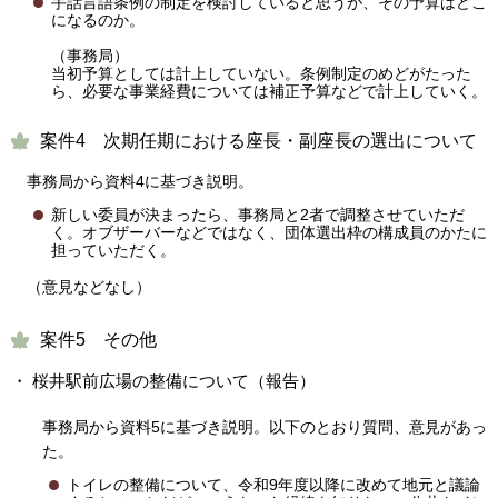
手話言語条例の制定を検討していると思うが、その予算はどこ
になるのか。
（事務局）
当初予算としては計上していない。条例制定のめどがたった
ら、必要な事業経費については補正予算などで計上していく。
案件4 次期任期における座長・副座長の選出について
事務局から資料4に基づき説明。
新しい委員が決まったら、事務局と2者で調整させていただ
く。オブザーバーなどではなく、団体選出枠の構成員のかたに
担っていただく。
（意見などなし）
案件5 その他
・ 桜井駅前広場の整備について（報告）
事務局から資料5に基づき説明。
以下のとおり質問、意見があっ
た。
トイレの整備について、令和9年度以降に改めて地元と議論