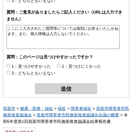
3：どちらともいえない
質問：ご意見がありましたらご記入ください（URLは入力でき
ません）
質問：このページは見つけやすかったですか？
1：見つけやすかった
2：見つけにくかった
3：どちらともいえない
箕面市
>
健康・医療・福祉
>
福祉
>
障害者福祉
>
箕面市障害者市民
施策推進協議会
>
箕面市障害者市民施策推進協議会会議の概要
> 令
和5年度第1回箕面市障害者市民施策推進協議会結果報告書
市役所への行き方