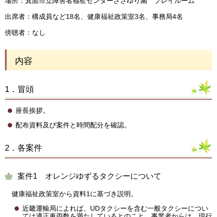
場所：箕面市立障害者福祉センターささゆり園 プレイルーム
出席者：構成員など18名、健康福祉政策室3名、事務局4名
傍聴者：なし
内容
1．冒頭
座長挨拶。
配布資料及び案件と時間配分を確認。
2．各案件
案件1 オレンジゆずるタクシーについて
健康福祉政策室から資料1に基づき説明。
近畿運輸局によれば、UDタクシーを含む一般タクシーについ
ては適正車両数を満たしているとのこと。事業者からは、現行