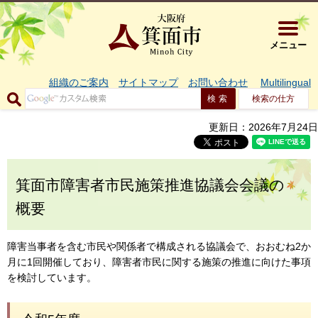
大阪府箕面市 
メニュー
組織のご案内
サイトマップ
お問い合わせ
Multilingual
検索の仕方
更新日：2026年7月24日
箕面市障害者市民施策推進協議会会議の
概要
障害当事者を含む市民や関係者で構成される協議会で、おおむね2か
月に1回開催しており、障害者市民に関する施策の推進に向けた事項
を検討しています。