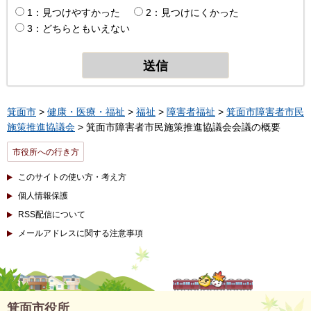
1：見つけやすかった
2：見つけにくかった
3：どちらともいえない
箕面市
>
健康・医療・福祉
>
福祉
>
障害者福祉
>
箕面市障害者市民
施策推進協議会
> 箕面市障害者市民施策推進協議会会議の概要
市役所への行き方
このサイトの使い方・考え方
個人情報保護
RSS配信について
メールアドレスに関する注意事項
箕面市役所