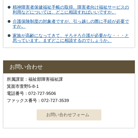
精神障害者保健福祉手帳の取得、障害者向け福祉サービスの
利用などについては、どこに相談すればいいですか。
介護保険制度の対象者ですが、引っ越しの際に手続が必要で
すか。
家族が高齢になってきて、そろそろ介護が必要かな・・・と
思っています。まずどこに相談するのでしょうか。
お問い合わせ
所属課室：福祉部障害福祉課
箕面市萱野5-8-1
電話番号：072-727-9506
ファックス番号：072-727-3539