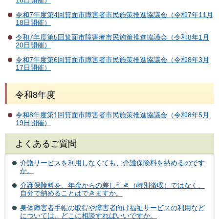
16日開催）
令和7年度第4回箕面市障害者市民施策推進協議会（令和7年11月
18日開催）
令和7年度第5回箕面市障害者市民施策推進協議会（令和8年1月
20日開催）
令和7年度第6回箕面市障害者市民施策推進協議会（令和8年3月
17日開催）
令和8年度
令和8年度第1回箕面市障害者市民施策推進協議会（令和8年5月
19日開催）
よくあるご質問
介護サービスを利用しなくても、介護保険料を納めるのです
か。
介護保険料を、年金からの差し引き（特別徴収）ではなく、
自分で納めることはできますか。
身体障害者手帳の取得や障害者向け福祉サービスの利用など
については、どこに相談すればいいですか。