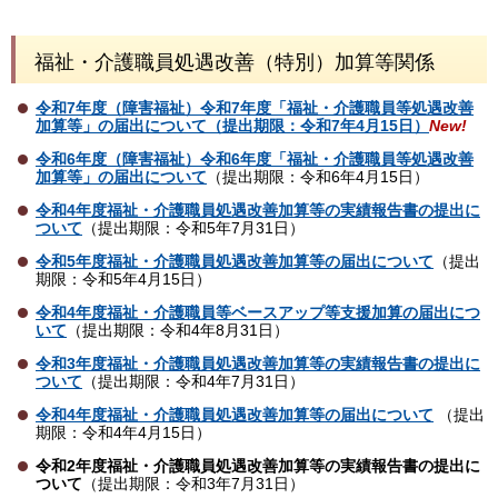
福祉・介護職員処遇改善（特別）加算等関係
令和7年度（障害福祉）令和7年度「福祉・介護職員等処遇改善
加算等」の届出について（提出期限：令和7年4月15日）
New!
令和6年度（障害福祉）令和6年度「福祉・介護職員等処遇改善
加算等」の届出について
（提出期限：令和6年4月15日）
令和4年度福祉・介護職員処遇改善加算等の実績報告書の提出に
ついて
（提出期限：令和5年7月31日）
令和5年度福祉・介護職員処遇改善加算等の届出について
（提出
期限：令和5年4月15日）
令和4年度福祉・介護職員等ベースアップ等支援加算の届出につ
いて
（提出期限：令和4年8月31日）
令和3年度福祉・介護職員処遇改善加算等の実績報告書の提出に
ついて
（提出期限：令和4年7月31日）
令和4年度福祉・介護職員処遇改善加算等の届出について
（提出
期限：令和4年4月15日）
令和2年度福祉・介護職員処遇改善加算等の実績報告書の提出に
ついて
（提出期限：令和3年7月31日）