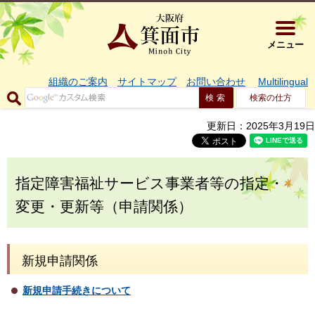
大阪府箕面市 
メニュー
組織のご案内
サイトマップ
お問い合わせ
Multilingual
検索の仕方
更新日：2025年3月19日
指定障害福祉サービス事業者等の指定・
変更・更新等（申請関係）
新規申請関係
新規申請手続きについて