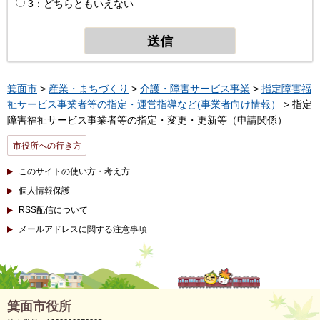
3：どちらともいえない
箕面市
>
産業・まちづくり
>
介護・障害サービス事業
>
指定障害福
祉サービス事業者等の指定・運営指導など(事業者向け情報）
> 指定
障害福祉サービス事業者等の指定・変更・更新等（申請関係）
市役所への行き方
このサイトの使い方・考え方
個人情報保護
RSS配信について
メールアドレスに関する注意事項
箕面市役所