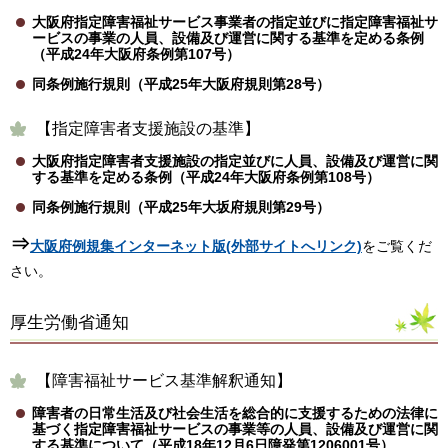
大阪府指定障害福祉サービス事業者の指定並びに指定障害福祉サ
ービスの事業の人員、設備及び運営に関する基準を定める条例
（平成24年大阪府条例第107号）
同条例施行規則（平成25年大阪府規則第28号）
【指定障害者支援施設の基準】
大阪府指定障害者支援施設の指定並びに人員、設備及び運営に関
する基準を定める条例（平成24年大阪府条例第108号）
同条例施行規則（平成25年大坂府規則第29号）
⇒
大阪府例規集インターネット版(外部サイトへリンク)
をご覧くだ
さい。
厚生労働省通知
【障害福祉サービス基準解釈通知】
障害者の日常生活及び社会生活を総合的に支援するための法律に
基づく指定障害福祉サービスの事業等の人員、設備及び運営に関
する基準について（平成18年12月6日障発第1206001号）