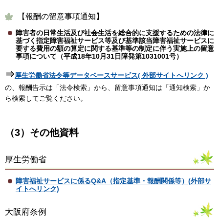
【報酬の留意事項通知】
障害者の日常生活及び社会生活を総合的に支援するための法律に
基づく指定障害福祉サービス等及び基準該当障害福祉サービスに
要する費用の額の算定に関する基準等の制定に伴う実施上の留意
事項について（平成18年10月31日障発第1031001号）
⇒
厚生労働省法令等データベースサービス( 外部サイトへリンク )
の、報酬告示は「法令検索」から、留意事項通知は「通知検索」か
ら検索してご覧ください。
（3）その他資料
厚生労働省
障害福祉サービスに係るQ&A（指定基準・報酬関係等）(外部サ
イトへリンク)
大阪府条例