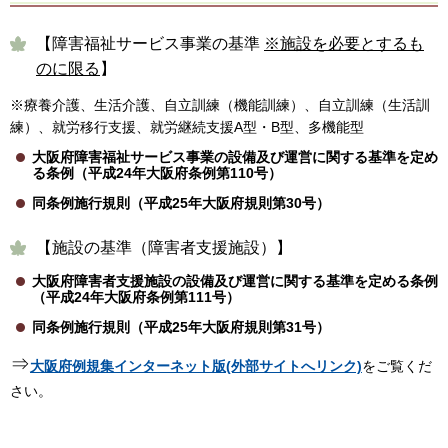
【障害福祉サービス事業の基準
※施設を必要とするも
のに限る
】
※療養介護、生活介護、自立訓練（機能訓練）、自立訓練（生活訓
練）、就労移行支援、就労継続支援A型・B型、多機能型
大阪府障害福祉サービス事業の設備及び運営に関する基準を定め
る条例（平成24年大阪府条例第110号）
同条例施行規則（平成25年大阪府規則第30号）
【施設の基準（障害者支援施設）】
大阪府障害者支援施設の設備及び運営に関する基準を定める条例
（平成24年大阪府条例第111号）
同条例施行規則（平成25年大阪府規則第31号）
⇒
大阪府例規集インターネット版(外部サイトへリンク)
をご覧くだ
さい。